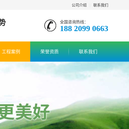
公司介绍
|
联系我们
势
全国咨询热线：
188 2099 0663
工程案例
荣誉资质
联系我们