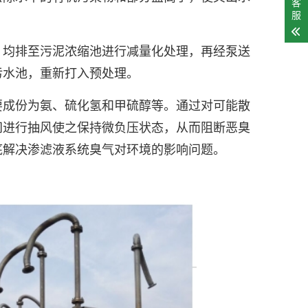
客
服
，均排至污泥浓缩池进行减量化处理，再经泵送
污水池，重新打入预处理。
要成份为氨、硫化氢和甲硫醇等。通过对可能散
间进行抽风使之保持微负压状态，从而阻断恶臭
底解决渗滤液系统臭气对环境的影响问题。