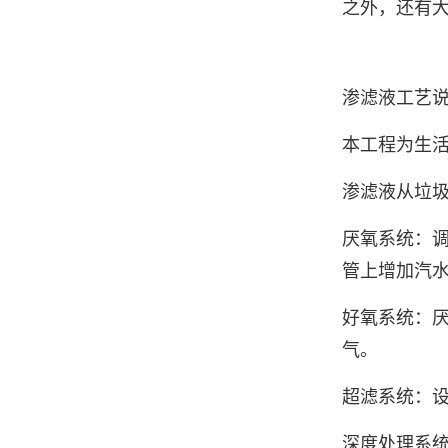
之外，还有
渗滤液工艺
本工程为生活
渗滤液从垃
厌氧系统：调
管上增加汽水
好氧系统：厌
气。
超滤系统：设
深度处理系