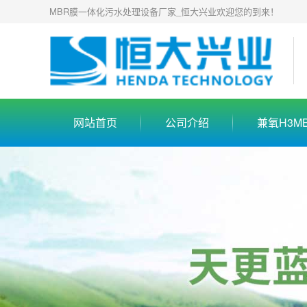
MBR膜一体化污水处理设备厂家_恒大兴业欢迎您的到来！
网站首页
公司介绍
兼氧H3M