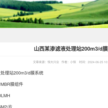
山西某渗滤液处理站200m3/d
文章来源：恒大兴业
作者：小恒
时间：2024-06-25 10:
理站200m3/d膜系统
MBR膜组件
LMH
M2/片