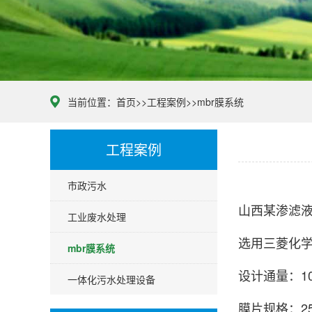
当前位置：
首页
>>
工程案例
>>
mbr膜系统
工程案例
市政污水
山西某渗滤液处
工业废水处理
选用三菱化学
mbr膜系统
设计通量：10
一体化污水处理设备
膜片规格：25