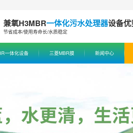
兼氧H3MBR
一体化污水处理器
设备优
节省成本/使用寿命长/水质稳定
BR一体化设备
三菱MBR膜
新闻中心