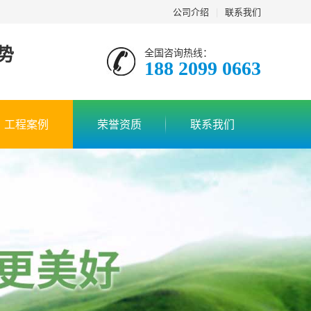
公司介绍
|
联系我们
势
全国咨询热线：
188 2099 0663
工程案例
荣誉资质
联系我们