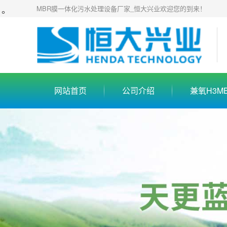
。
MBR膜一体化污水处理设备厂家_恒大兴业欢迎您的到来！
网站首页
公司介绍
兼氧H3M