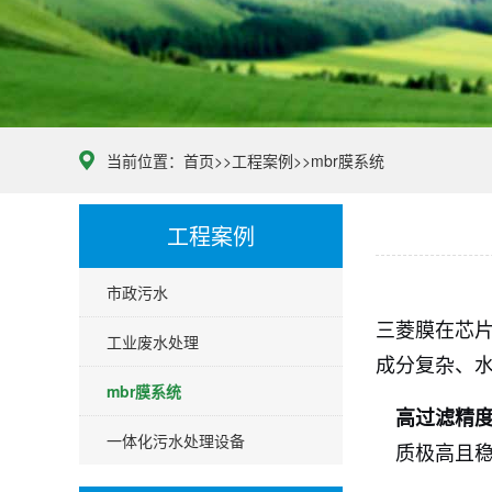
当前位置：
首页
>>
工程案例
>>
mbr膜系统
工程案例
市政污水
三菱膜在芯
工业废水处理
成分复杂、
mbr膜系统
高过滤精
一体化污水处理设备
质极高且稳