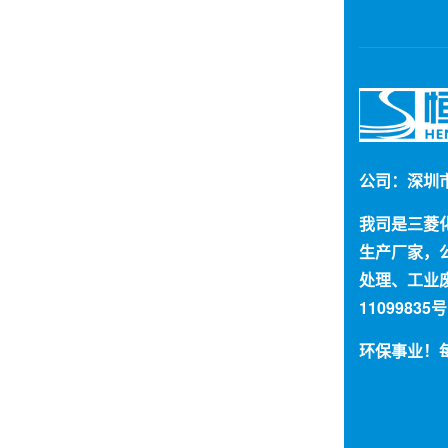
公司：深圳
我司是三菱
生产厂家，
处理、工业
11099835号
环保事业！