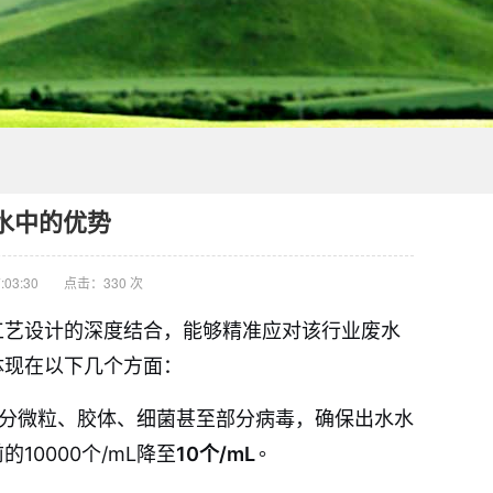
水中的优势
:03:30
点击：330 次
工艺设计的深度结合，能够精准应对该行业废水
体现在以下几个方面：
分微粒、胶体、细菌甚至部分病毒，确保出水水
。
0000个/mL降至
10个/mL