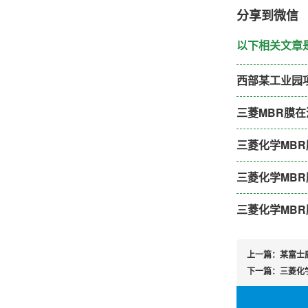
分享到微信
以下相关文章
西部某工业园项
三菱MBR膜
上一篇：
某富士
下一篇：
三菱化学M