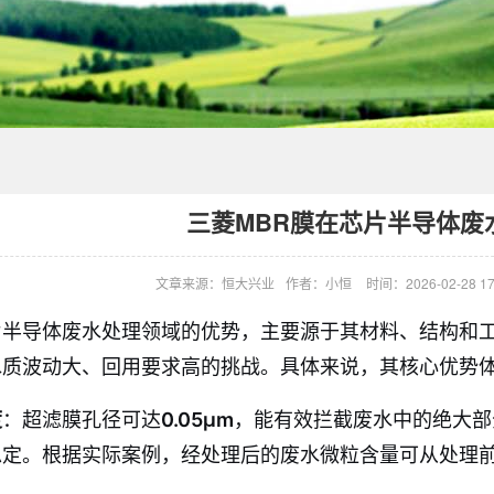
三菱MBR膜在芯片半导体废
文章来源：恒大兴业
作者：小恒
时间：2026-02-28 17
片半导体废水处理领域的优势，主要源于其材料、结构和
水质波动大、回用要求高的挑战
。具体来说，其核心优势
度
：超滤膜孔径可达
0.05μm
，能有效拦截废水中的绝大部
定。根据实际案例，经处理后的废水微粒含量可从处理前的1