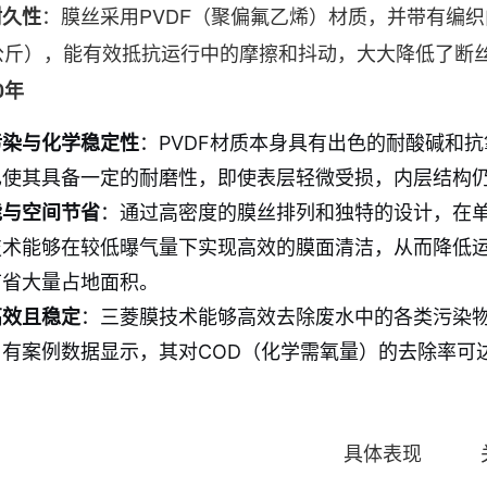
：膜丝采用PVDF（聚偏氟乙烯）材质，并带有编
耐久性
0公斤），能有效抵抗运行中的摩擦和抖动，大大降低了断
0年
污染与化学稳定性
：PVDF材质本身具有出色的耐酸碱和
也使其具备一定的耐磨性，即使表层轻微受损，内层结构
能与空间节省
：通过高密度的膜丝排列和独特的设计，在
技术能够在较低曝气量下实现高效的膜面清洁，从而降低
节省大量占地面积。
高效且稳定
：三菱膜技术能够高效去除废水中的各类污染物
有案例数据显示，其对COD（化学需氧量）的去除率可
具体表现