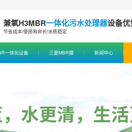
兼氧H3MBR
一体化污水处理器
设备优
节省成本/使用寿命长/水质稳定
BR一体化设备
三菱MBR膜
新闻中心