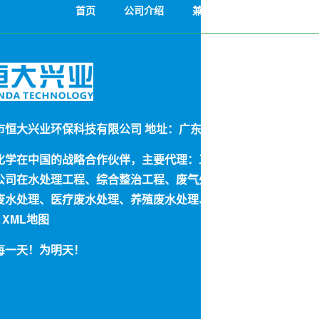
首页
公司介绍
兼氧H3MBR一体化设备
市恒大兴业环保科技有限公司 地址：广东省深圳市光明新区光明大
化学在中国的战略合作伙伴，主要代理：三菱化学MBR膜片，生产
公司在水处理工程、综合整治工程、废气处理工程等领域均有多
废水处理、医疗废水处理、养殖废水处理、垃圾渗滤液处理、纯
XML地图
每一天！为明天！