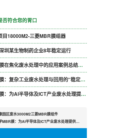
是否符合您的胃口
目18000M2-三菱MBR膜组器
在深圳某生物制药企业8年稳定运行
三菱化学MBR膜在焦化废水处理中的应用案例总结及优势分析
三菱化学MBR膜：复杂工业废水处理与回用的“稳定器”高难度废水应用案例分享
三菱化学MBR膜：为AI半导体及ICT产业废水处理提供高纯水回用解决方案
康园区废水3000M2三菱MBR膜组件
BR膜：为AI半导体及ICT产业废水处理提供高纯水回用解决方案