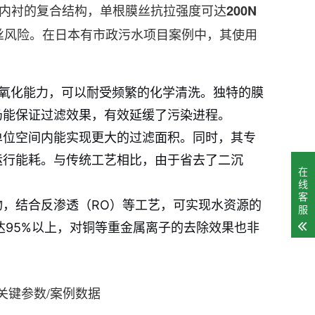
织内衬的复合结构，单根膜丝抗拉强度可达
200N
丝风险。在日本有市政污水项目案例中，其使用
抗氧化能力，可以耐受频繁的化学清洗。独特的膜
仍能保证过滤效果，有效延缓了污染进程。
单位空间内能实现更大的过滤面积。同时，其专
运行能耗。与传统工艺相比，由于省去了二沉
在
线
客
，结合反渗透（RO）等工艺，可实现水资源的
服
达95%以上，对铜等重金属离子的去除效果也非
关键参数/案例数据