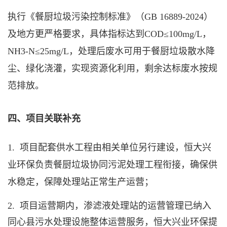
执行《
餐厨垃圾
污染控制标准》（GB 16889-2024）
及地方更严格要求，具体指标达到COD≤100mg/L，
NH3-N≤25mg/L，处理后废水可用于
餐厨垃圾
散水降
尘、绿化浇灌，实现资源化利用，剩余达标废水按规
范排放。
四、项目关联补充
1. 项目配套供水工程由相关单位另行建设，恒大兴
业环保负责
餐厨垃圾协同污泥处理工程
衔接，确保供
水稳定，保障处理站正常生产运营；
2. 项目运营期内，渗滤液处理站的运营管理已纳入
同心县污水处理设施整体运营服务，恒大兴业环保提