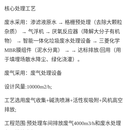
核心处理工艺
废水采用：
渗滤液原水
→ 格栅预处理（去除大颗粒
杂质） →
气浮机
→ 厌氧反应器（降解大分子有机
物） → 智能一体化垃圾废水处理设备 →
三菱化学
MBR膜组件（泥水分离） → → 达标排放/回用（用
于填埋场散水降尘、绿化浇灌）。
废气采用：废气处理设备
设计风量:10000m2/h;
工艺选用废气收集+碱洗喷淋+活性炭吸附+风机高空
排放;
工程范围:预处理车间排放废气4000m3/h和废水处理