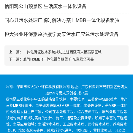
信阳鸡公山顶景区 生活废水一体化设备
同心县污水处理厂临时解决方案！MBR一体化设备租赁
恒大兴业环保紧急驰援宁夏某污水厂应急污水处理设备
上一篇：
一体化污泥脱水系统成功进驻西藏麻米措高原区域
下一篇：
兼氧H3MBR一体化设备租赁 广东直发塔河县
公司：深圳市恒大兴业环保科技有限公司 地址：广东省深圳市光明新区光明大
道259号南太云创谷5栋7层
我司是三菱化学在中国的战略合作伙伴，主要代理：三菱化学MBR膜片，生产
三菱MBR膜组件，自主研发兼氧H3MBR一体化污水处理设备，是MBR一体化
污水处理设备生产厂家，公司在水处理工程、综合整治工程、废气处理工程等
领域均有多项成功实施的设计、施工、运营及投资业绩，积累了丰富的工程经
验。主要应用领域：生活污水处理、工业废水处理、医疗废水处理、养殖废水
处理、垃圾渗滤液处理、纯水超纯水设备、中水回用、零排放项目、河道治