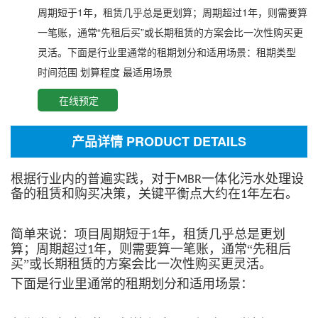
周期短于1年，租赁几乎总是更划算；周期超过1年，则需要算
一笔账，通常“先租后买”或长期租赁的方案会比一次性购买更
灵活。下面是行业里通常的租期划分和适用场景：租期类型
时间范围 划算程度 最适用场景
在线预定
产品详情 PRODUCT DETAILS
根据行业内的普遍实践，对于
一体化污水处理设
MBR
备的租赁和购买决策，关键平衡点大约在
年左右。
1
简单来说：项目周期短于
年，租赁几乎总是更划
1
算；周期超过
年，则需要算一笔账，通常“先租后
1
买”或长期租赁的方案会比一次性购买更灵活。
下面是行业里通常的租期划分和适用场景：