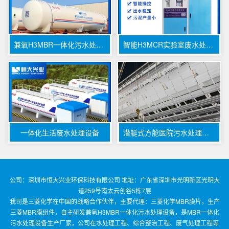
兼氧H3MBR一体化污水处理器
智能H3MCR实验室废水处理设备
一体化生活废水处理设备
潜艇式方舱医院污水处理设备
公司：深圳市恒大兴业环保科技有限公司 地址：广东省深圳市光明新区光明大
道259号南太云创谷5栋7层
我司是三菱化学在中国的战略合作伙伴，主要代理：三菱化学MBR膜片，生产
三菱MBR膜组件，自主研发兼氧H3MBR一体化污水处理设备，是MBR一体化
污水处理设备生产厂家，公司在水处理工程、综合整治工程、废气处理工程等