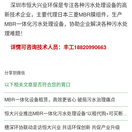
深圳市恒大兴业环保是专注各种污水处理设备的高
新技术企业，主要代理
日本三菱MBR膜组件
，生产
MBR一体化污水处理设备，协助企业解决各种污水处
理难题！
详情可咨询技术人员：丰工18820990663
分享到微信
以下相关文章是否符合您的胃口
MBR一体化设备租赁，高效更省心 破局污水治理痛点
恒大兴业推出MBR一体化污水处理设备“以租代购+可买断”新模式
穗深环协联动走访恒大兴业 共话环保创新 共促产业升级