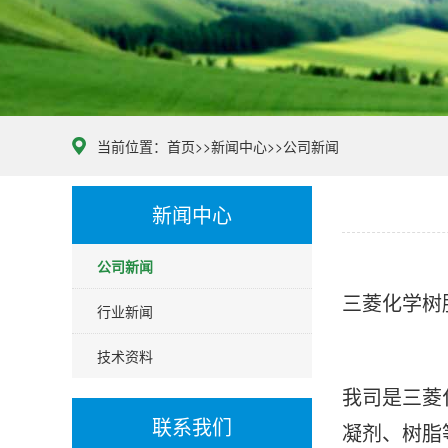
当前位置：
首页
>>
新闻中心
>>
公司新闻
新闻中心
公司新闻
三菱化学树
行业新闻
技术资料
我司是三菱
联系我们
凝剂、树脂