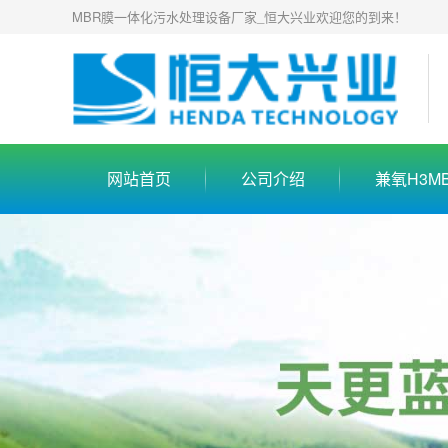
MBR膜一体化污水处理设备厂家_恒大兴业欢迎您的到来！
网站首页
公司介绍
兼氧H3M