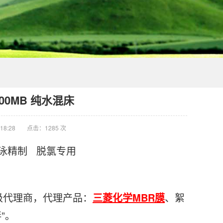
0MB 纯水混床
18:28
点击：1285 次
电泳精制 脱氯专用
级代理商，代理产品：
三菱化学MBR膜
、絮
”。