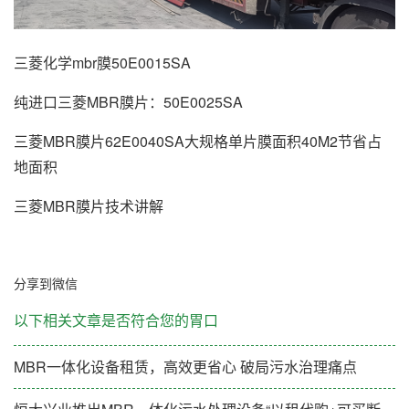
三菱化学mbr膜
50E0015SA
纯进口三菱MBR膜片：50E0025SA
三菱MBR膜片62E0040SA大规格单片膜面积40M2节省占
地面积
三菱MBR膜片技术讲解
分享到微信
以下相关文章是否符合您的胃口
MBR一体化设备租赁，高效更省心 破局污水治理痛点