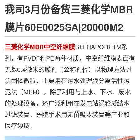
我司3月份备货三菱化学MBR
膜片60E0025SA|20000M2
三菱化学MBR中空纤维膜
STERAPORETM系
列，有PVDF和PE两种材质，中空纤维膜表面有
无数0.4微米的膜孔（公称孔径）以物理方法过
滤固体微粒，主要用在污水处理膜分离活性污
泥法（MBR），除了利用与上水、下水、废水
的处理设备，还广泛利用在发电站涡轮凝结水
过滤装置、医院手术用无菌吸收装置等产业和
医疗领域。