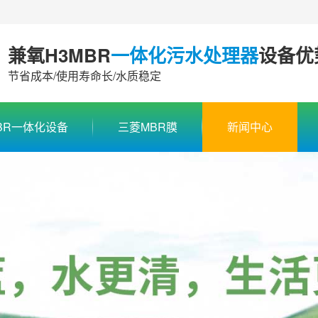
兼氧H3MBR
一体化污水处理器
设备优
节省成本/使用寿命长/水质稳定
BR一体化设备
三菱MBR膜
新闻中心