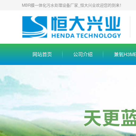
MBR膜一体化污水处理设备厂家_恒大兴业欢迎您的到来！
网站首页
公司介绍
兼氧H3M