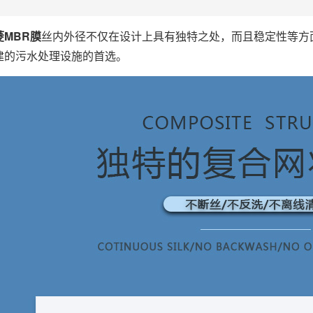
菱MBR膜
丝内外径不仅在设计上具有独特之处，而且稳定性等方
建的污水处理设施的首选。