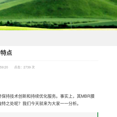
的特点
59:20
点击：2739 次
保持技术创新和持续优化服务。事实上，其MBR膜
独特之处呢？我们今天就来为大家一一分析。