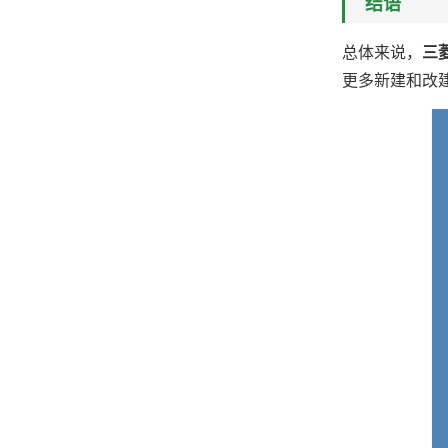
结语
总体来说，
三
更多新建和改