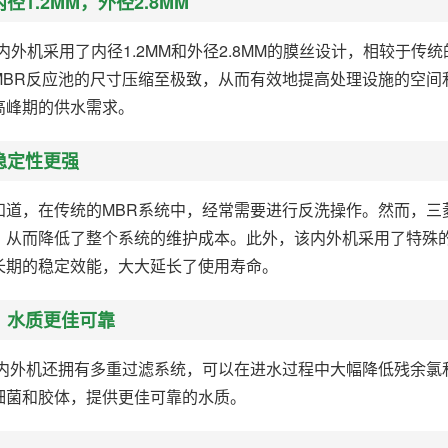
径1.2MM，外径2.8MM
内外机采用了内径1.2MM和外径2.8MM的膜丝设计，相较于
MBR反应池的尺寸压缩至极致，从而有效地提高处理设施的空间
高峰期的供水需求。
稳定性更强
知道，在传统的MBR系统中，经常需要进行反洗操作。然而，三
，从而降低了整个系统的维护成本。此外，该内外机采用了特殊
长期的稳定效能，大大延长了使用寿命。
，水质更佳可靠
丝内外机还拥有多重过滤系统，可以在进水过程中大幅降低残余氯和
细菌和胶体，提供更佳可靠的水质。