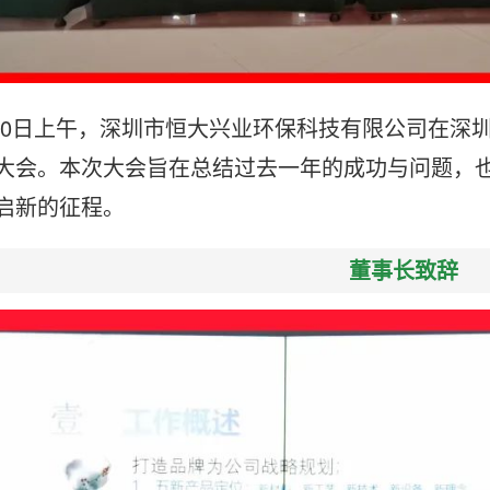
1月20日上午，深圳市恒大兴业环保科技有限公司在深
大会。本次大会旨在总结过去一年的成功与问题，也
启新的征程。
董事长致辞