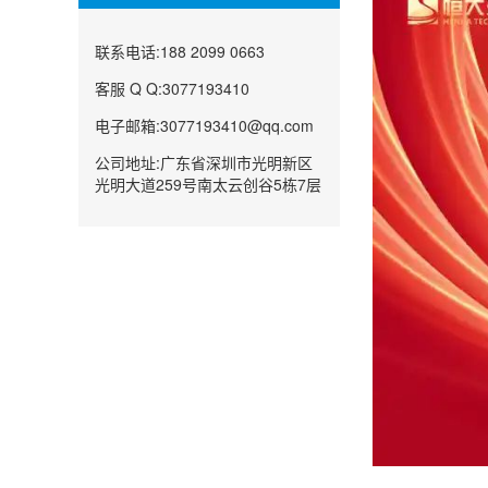
联系电话:188 2099 0663
客服 Q Q:3077193410
电子邮箱:3077193410@qq.com
公司地址:广东省深圳市光明新区
光明大道259号南太云创谷5栋7层