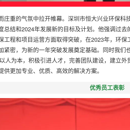
而庄重的气氛中拉开帷幕。深圳市恒大兴业环保科
度总结和2024年发展新的目标及计划。他强调过
保工程和项目运营方面取得突破，在2023年，环保
加紧密，为新的一年突破发展奠定基础。同时我们也
4年以人为本，积极引进人才，完善团队建设，建立
提供更加专业、优质、高效的解决方案。
优秀员工表彰