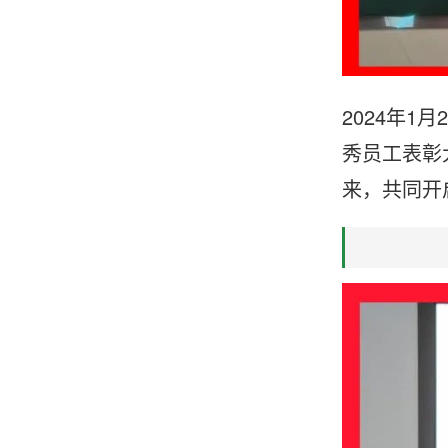
2024年
秀员工表彰
来，共同开