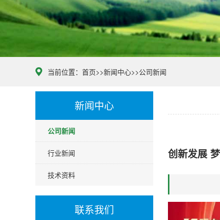
当前位置：
首页
>>
新闻中心
>>
公司新闻
新闻中心
公司新闻
创新发展 梦
行业新闻
技术资料
联系我们