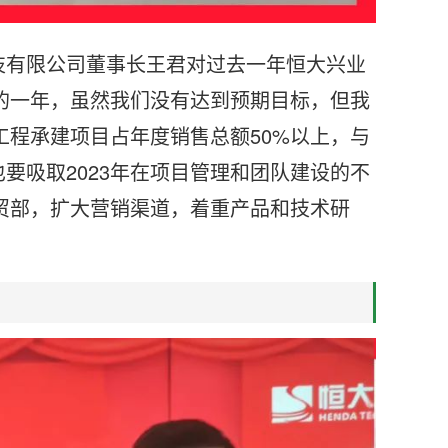
技有限公司董事长王君对过去一年恒大兴业
去的一年，虽然我们没有达到预期目标，但我
工程承建项目占年度销售总额50%以上，与
要吸取2023年在项目管理和团队建设的不
外贸部，扩大营销渠道，着重产品和技术研