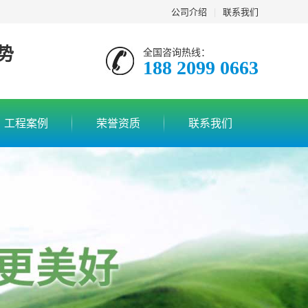
公司介绍
|
联系我们
势
全国咨询热线：
188 2099 0663
工程案例
荣誉资质
联系我们