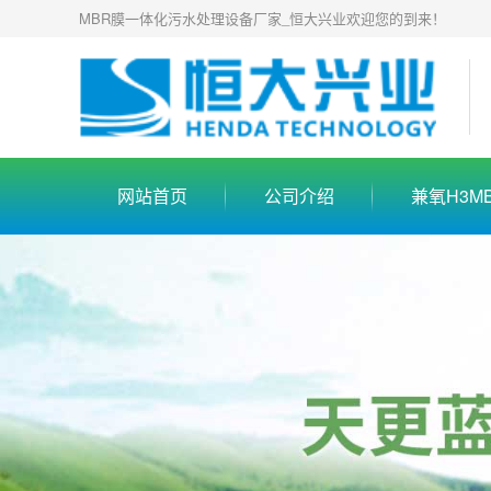
MBR膜一体化污水处理设备厂家_恒大兴业欢迎您的到来！
网站首页
公司介绍
兼氧H3M