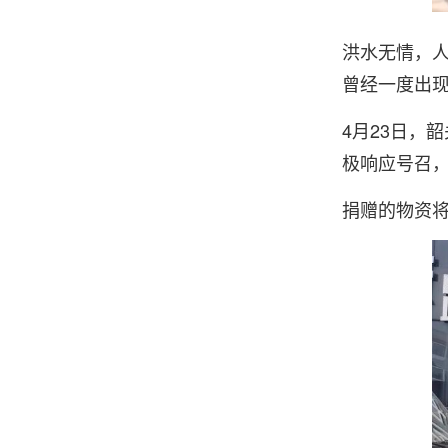
洪水无情，
曾经一度出
4月23日，
极响应号召
捐赠的物资