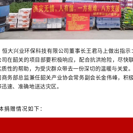
，恒大兴业环保科技有限公司董事长王君马上做出指示
公司在韶关的项目部要积极响应，配合抗洪抢险，尽快
实质性的帮助，为受灾群众带去一份深切的温暖与关爱。
司商务部总监兼任韶关产业协会常务副会长金伟峰，积
够迅速、准确地送达灾区。
体捐赠情况如下：