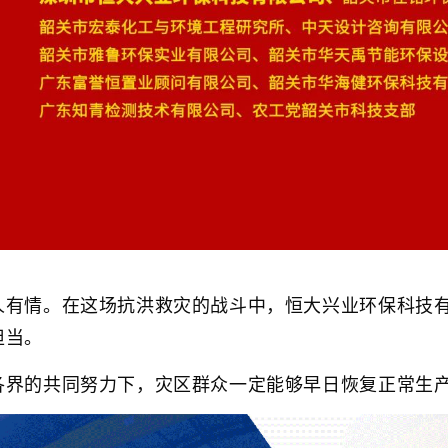
人有情。在这场抗洪救灾的战斗中，恒大兴业环保科技
担当。
各界的共同努力下，灾区群众一定能够早日恢复正常生