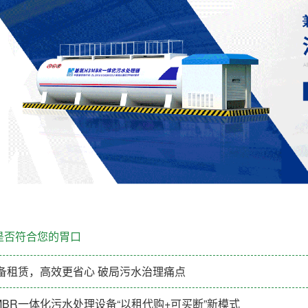
是否符合您的胃口
备租赁，高效更省心 破局污水治理痛点
BR一体化污水处理设备“以租代购+可买断”新模式