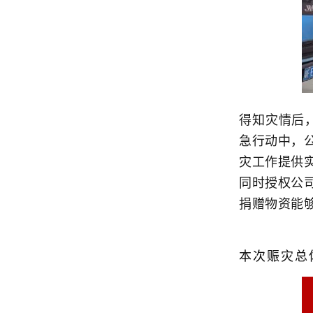
得知灾情后
急行动中，
灾工作提供
同时授权公
捐赠物资能
本次赈灾总