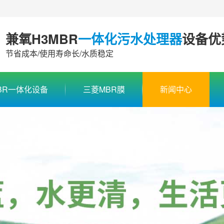
兼氧H3MBR
一体化污水处理器
设备优
节省成本/使用寿命长/水质稳定
BR一体化设备
三菱MBR膜
新闻中心