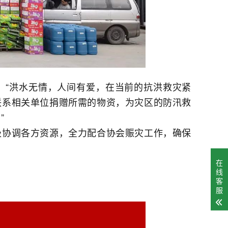
：“洪水无情，人间有爱，在当前的抗洪救灾紧
联系相关单位捐赠所需的物资，为灾区的防汛救
”
极协调各方资源，全力配合协会赈灾工作，确保
在
线
客
服