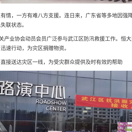
人有情，一方有难八方支援。连日来，广东省等多地因强
现失联状态。
韶关产业协会动员会员广泛参与武江区防汛救援工作。
恒大
，迅速行动，为灾区捐赠物资。
将直接送达灾区一线，为受灾群众提供及时有效的帮助