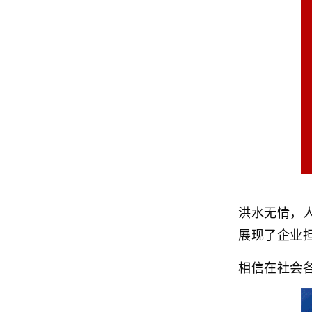
洪水无情，
展现了企业
相信在社会