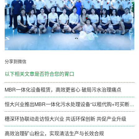
分享到微信
以下相关文章是否符合您的胃口
MBR一体化设备租赁，高效更省心 破局污水治理痛点
恒大兴业推出MBR一体化污水处理设备“以租代购+可买断”新模式
穗深环协联动走访恒大兴业 共话环保创新 共促产业升级
高效治理矿山粉尘，实现清洁生产与长效合规