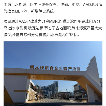
围为污水处理厂区老旧设备保养、维修、更换、AAO池改造
为改良MBR池、新增除臭系统。
项目通过AAO池改造为改良MBR池,膜过滤作用完成因液分
离,出水水质高,稳定达标,节省了占地面积,剩余污泥产量大大
减少,还能去除部分有机物,出水长期稳定达标。