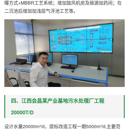
曝方式+MBBR工艺系统；增加鼓风机房及碳源加药间；在
二沉池后增加加浅层气浮池工艺等。
四、江西会昌某产业基地污水处理厂工程
20000T/D
设计水量20000m³/d，提标改造工程一期5000m³/d,主要范