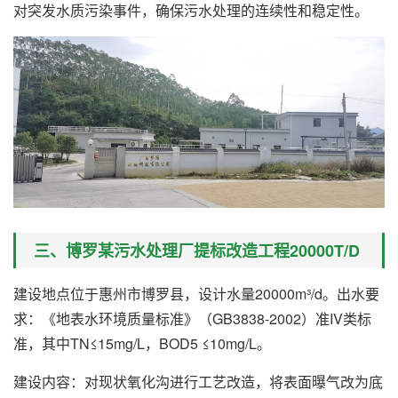
对突发水质污染事件，确保污水处理的连续性和稳定性。
三、博罗某污水处理厂提标改造工程20000T/D
建设地点位于惠州市博罗县，设计水量20000m³/d。出水要
求：《地表水环境质量标准》（GB3838-2002）准IV类标
准，其中TN≤15mg/L，BOD5 ≤10mg/L。
建设内容：对现状氧化沟进行工艺改造，将表面曝气改为底