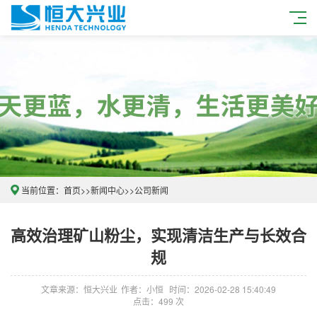
当前位置：
首页
>>
新闻中心
>>
公司新闻
高效治理矿山粉尘，实现清洁生产与长效合
规
文章来源：恒大兴业
作者：小恒
时间：2026-02-28 15:40:49
点击：499 次