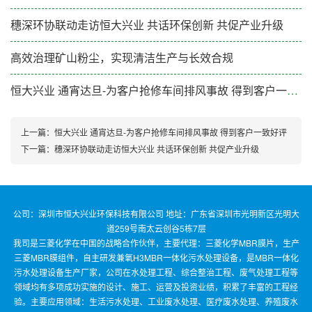
穗深环协联动走访恒大兴业 共话环保创新 共促产业升级
高效治理矿山粉尘，实现清洁生产与长效合规
恒大兴业 通宵达旦-为客户抢修车间排风事故 得到客户一致好评
上一篇：
恒大兴业 通宵达旦-为客户抢修车间排风事故 得到客户一致好评
下一篇：
穗深环协联动走访恒大兴业 共话环保创新 共促产业升级
公司：深圳市恒大兴业环保科技有限公司 地址：广东省深圳市光明新区光明大
道259号南太云创谷5栋7层
我司是三菱化学在中国的战略合作伙伴，主要代理：三菱化学MBR膜片，生产
三菱MBR膜组件，自主研发兼氧H3MBR一体化污水处理设备，是MBR一体化
污水处理设备生产厂家，公司在水处理工程、综合整治工程、废气处理工程等
领域均有多项成功实施的设计、施工、运营及投资业绩，积累了丰富的工程经
验。主要应用领域：生活污水处理、工业废水处理、医疗废水处理、养殖废水