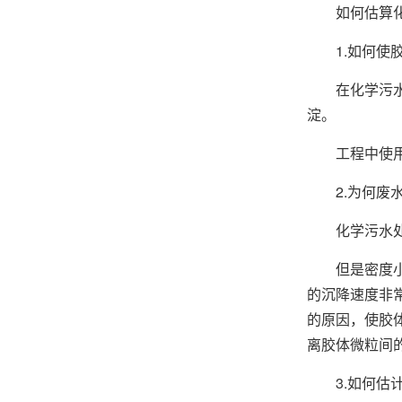
如何估算化学
1.如何使胶
在化学污水处
淀。
工程中使用的
2.为何废水
化学污水处理
但是密度小于1
的沉降速度非
的原因，使胶
离胶体微粒间
3.如何估计