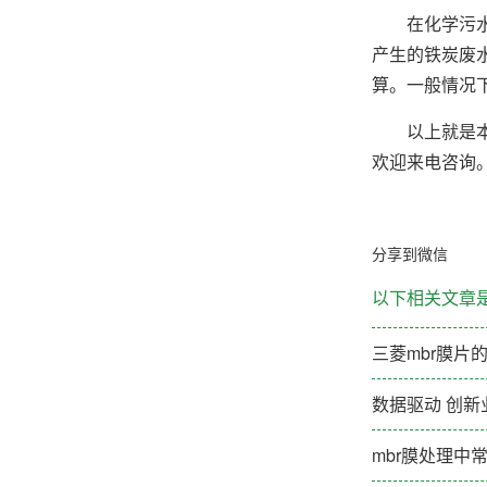
在化学污水处
产生的铁炭废
算。一般情况下
以上就是本文
欢迎来电咨询
分享到微信
以下相关文章
三菱mbr膜片
数据驱动 创新
mbr膜处理中