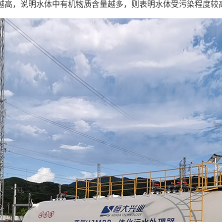
值越高，说明水体中有机物质含量越多，则表明水体受污染程度较