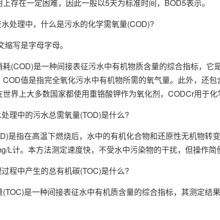
用上存在一定困难，因此一般以5天为标准时间，BOD5表示。
处理中，什么是污水的化学需氧量(COD)?
缩写是字母字母。
(COD)是一种间接表征污水中有机物质含量的综合指标，它是
。COD值是指完全氧化污水中有机物所需的氧气量。此外，还包
在世界上大多数国家都使用重铬酸钾作为氧化剂，CODCr用于化
理中的污水总需氧量(TOD)是什么?
)是指在高温下燃烧后，水中的有机化合物和还原性无机物转变为一种稳
mg/L计。本方法测定速度快，不受水中污染物的干扰，但操作简
程中产生的总有机碳(TOC)是什么?
OC)是一种间接表征水中有机质含量的综合指标，其测定结果反
。