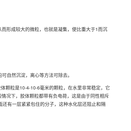
而形成较大的微粒，也就是凝集，使比重大于1而沉
均可自然沉淀，离心等方法可除去。
粒是10-4-10-6毫米的颗粒，在水里非常稳定，它
一般情况下，胶体颗粒都带有负电荷，这是由于同性相斥
表面还有一层紧紧包住的分子，这种水化层还阻止和隔