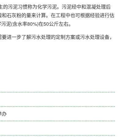
生的污泥习惯称为化学污泥。污泥经中和混凝处理后
酸和石灰粉的量来计算。在工程中也可根据经验进行估
泥(含水率80%)在50公斤左右。
要进一步了解污水处理的定制方案或污水处理设备，
举办