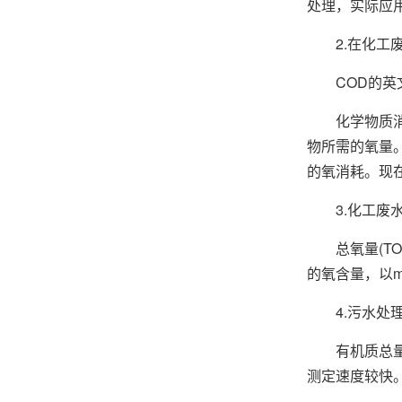
处理，实际应
2.在化工废水
COD的英文
化学物质消耗
物所需的氧量
的氧消耗。现
3.化工废水处
总氧量(TOD
的氧含量，以
4.污水处理过
有机质总量(T
测定速度较快