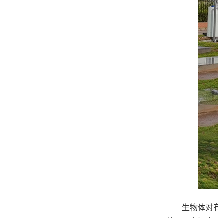
生物体对有机