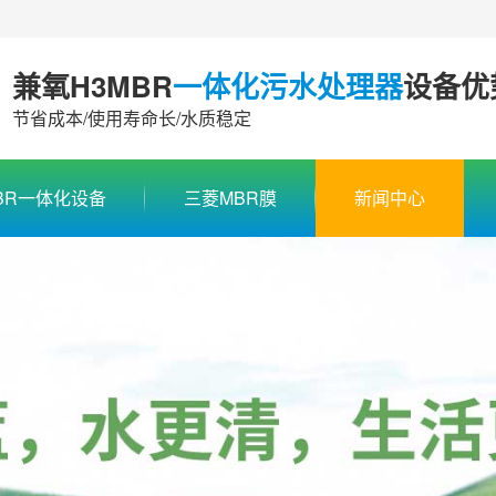
兼氧H3MBR
一体化污水处理器
设备优
节省成本/使用寿命长/水质稳定
BR一体化设备
三菱MBR膜
新闻中心