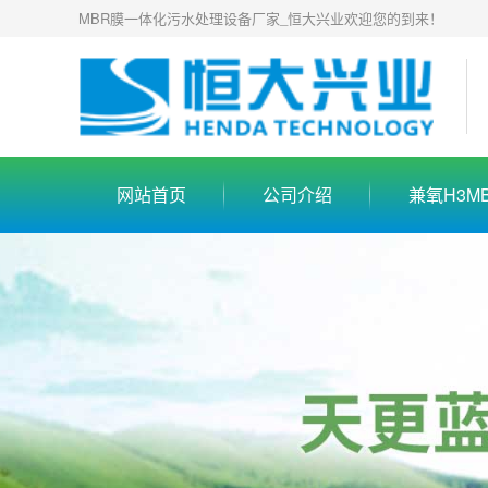
MBR膜一体化污水处理设备厂家_恒大兴业欢迎您的到来！
网站首页
公司介绍
兼氧H3M