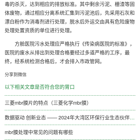
毒的杀灭，达到相应的排放标准。其中剩余污泥、栅渣等固
体废物，通过相应分离系统汇集到污泥池后，先采用石灰和
漂白粉作为消毒剂进行处理，脱水后外运交由具有危险废物
处理处置资质的单位进行处理。
方舱医院污水处理应严格执行《传染病医院的标准》，
医院的废水从排出到处理合格要经过多道严格的工序，最
终，经系统检测合格后，才会排入市政管网。
分享到微信
以下相关文章是否符合您的胃口
三菱mbr膜片的特点（三菱化学mbr膜）
数据驱动 创新业态 —— 2024年大湾区环保行业生态伙伴大会（第一期）成功举办
mbr膜处理中常见的问题有哪些