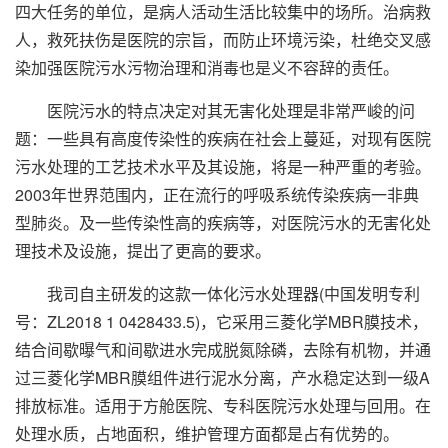
四大任务的单位，是病人活动生活比较集中的场所。治病救
人，救死扶伤是医院的宗旨，而防止环境污染，杜绝交叉感
染加强医院污水污物治理和消毒也是义不容辞的责任。
医院污水的特点决定对其无害化处理是非常严峻的问
题：一些具有高度传染性的疾病在社会上蔓延，对现有医院
污水处理的工艺技术水平及其设施，将是一种严重的考验。
2003年世界范围内，正在流行的呼吸系统传染疾病一非典
型肺炎。及一些传染性高的疾病等，对医院污水的无害化处
理技术及设施，提出了更高的要求。
我司自主研发的这款一体化污水处理器(中国发明专利
号：ZL2018 1 0428433.5)，它采用三菱化学MBR膜技术，
结合间歇曝气和间歇进水完成脱氮除磷，去除有机物，并通
过三菱化学MBR膜组件进行泥水分离，产水稳定达到一级A
排放标准。适用于方舱医院、专科医院污水处理与回用。在
处理水质，占地面积，维护管理方面都是占有优势的。