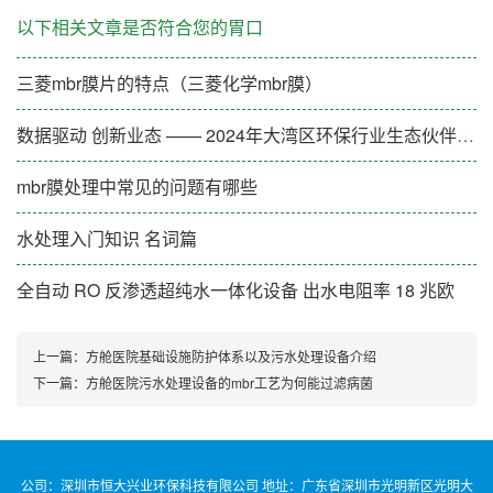
以下相关文章是否符合您的胃口
三菱mbr膜片的特点（三菱化学mbr膜）
数据驱动 创新业态 —— 2024年大湾区环保行业生态伙伴大会（第一期）成功举办
mbr膜处理中常见的问题有哪些
水处理入门知识 名词篇
全自动 RO 反渗透超纯水一体化设备 出水电阻率 18 兆欧
上一篇：
方舱医院基础设施防护体系以及污水处理设备介绍
下一篇：
方舱医院污水处理设备的mbr工艺为何能过滤病菌
公司：深圳市恒大兴业环保科技有限公司 地址：广东省深圳市光明新区光明大