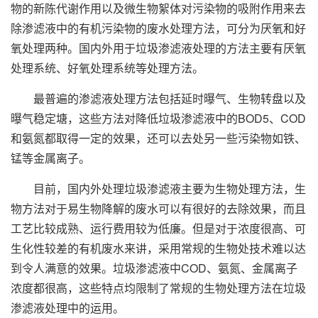
物的新陈代谢作用以及微生物絮体对污染物的吸附作用来去
除渗滤液中的有机污染物的废水处理方法，可分为厌氧和好
氧处理两种。国内外用于垃圾渗滤液处理的方法主要有厌氧
处理系统、好氧处理系统等处理方法。
最普遍的渗滤液处理方法包括延时曝气、生物转盘以及
曝气稳定塘，这些方法对降低垃圾渗滤液中的BOD5、COD
和氨氮都取得一定的效果，还可以去处另一些污染物如铁、
锰等金属离子。
目前，国内外处理垃圾渗滤液主要为生物处理方法，生
物方法对于易生物降解的废水可以有很好的去除效果，而且
工艺比较成熟、运行费用较为低廉。但是对于浓度很高、可
生化性较差的有机废水来讲，采用常规的生物处技术难以达
到令人满意的效果。垃圾渗滤液中COD、氨氮、金属离子
浓度都很高，这些特点均限制了常规的生物处理方法在垃圾
渗滤液处理中的运用。