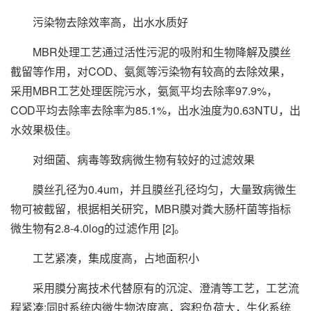
污染物去除效率高，出水水质好
MBR处理工艺通过活性污泥的吸附和生物降解及膜丝
截留等作用，对COD、氨氮等污染物有较高的去除效果，
采用MBR工艺处理医院污水，氨氮平均去除率97.9%，
COD平均去除率去除率为85.1%，出水浊度为0.63NTU，出
水效果极佳。
对细菌、病毒等致病微生物有较好的过滤效果
膜丝孔径为0.4um，并且膜丝孔径均匀，大量致病微生
物可被截留，根据相关研究，MBR膜对粪大肠杆菌等指标
微生物有2.8-4.0log的过滤作用 [2]。
工艺紧凑，集成度高，占地面积小
采用膜分离技术代替原有的沉淀、澄清等工艺，工艺流
程紧凑;同时系统内微生物浓度高，容积负荷大，生化系统