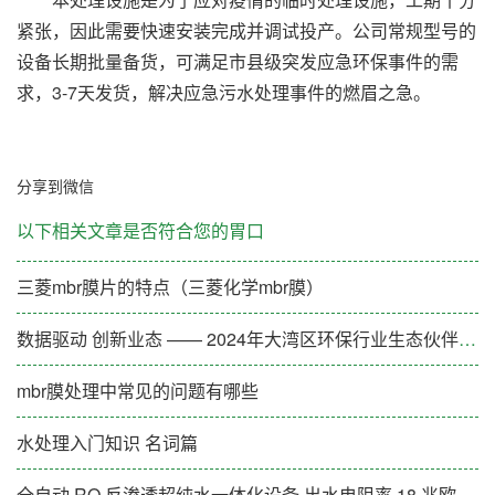
紧张，因此需要快速安装完成并调试投产。公司常规型号的
设备长期批量备货，可满足市县级突发应急环保事件的需
求，3-7天发货，解决应急污水处理事件的燃眉之急。
分享到微信
以下相关文章是否符合您的胃口
三菱mbr膜片的特点（三菱化学mbr膜）
数据驱动 创新业态 —— 2024年大湾区环保行业生态伙伴大会（第一期）成功举办
mbr膜处理中常见的问题有哪些
水处理入门知识 名词篇
全自动 RO 反渗透超纯水一体化设备 出水电阻率 18 兆欧