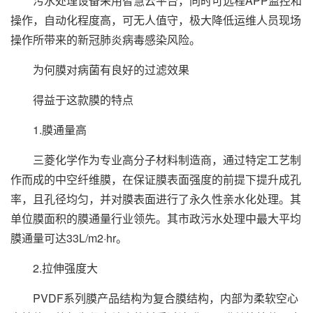
污水处理设备采用智慧云平台，同时可远程APP监控和
操作，自动化程度高，可无人值守，极大降低运维人员现场
操作所带来的新冠肺炎病毒感染风险。
为何膜对病菌有良好的过滤效果
得益于这款膜的特点
1.膜通量高
三菱化学作为专业高分子材料制造商，通过特定工艺制
作而成的中空纤维膜，在保证膜表面强度的前提下提升成孔
率，且孔径均匀，并对膜表面进行了永久性亲水化处理。其
单位膜面积的膜通量行业领先。其市政污水处理中最大平均
膜通量可达33L/m2·hr。
2.拉伸强度大
PVDF系列膜产品结构为复合膜结构，内部为柔软空心