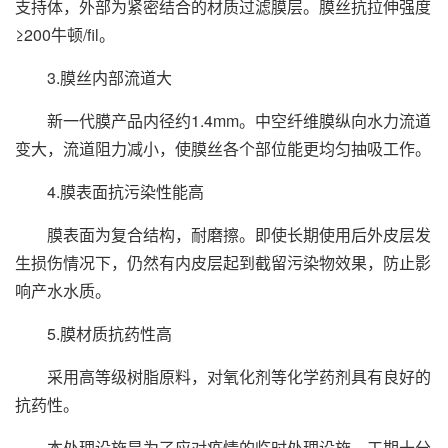
支持体，外部为紧密结合的材质过滤膜层。膜丝抗拉伸强度
≥200牛顿/fil。
3.膜丝内部流道大
新一代膜产品内径约1.4mm。中空纤维膜纵向水力流道
变大，流道阻力减小，使膜丝各个部位能更均匀抽吸工作。
4.膜表面抗污染性能高
膜表面为复合结构，耐磨擦。即使长期使用后外皮层发
生损伤情况下，仍然有内皮层起到截留污染物效果，防止影
响产水水质。
5.膜材质抗药性高
采用高等级树脂原料，对氧化剂等化学药剂具有良好的
抗药性。
本处理设施是为了应对疫情的临时处理设施，工期十分