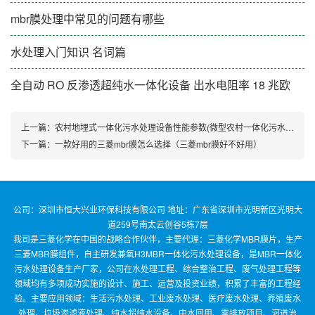
mbr膜处理中常见的问题有哪些
水处理入门知识 名词篇
全自动 RO 反渗透超纯水一体化设备 出水电阻率 18 兆欧
上一篇：
农村地埋式一体化污水处理设备性能参数(微型农村一体化污水处理设备)
下一篇：
一款好用的三菱mbr膜怎么选择（三菱mbr膜好不好用）
公司：深圳市恒大兴业环保科技有限公司 地址：广东省深圳市光明新区光明大
道259号南太云创谷5栋7层
我司是三菱化学在中国的战略合作伙伴，主要代理：三菱化学MBR膜片，生产
三菱MBR膜组件，自主研发兼氧H3MBR一体化污水处理设备，是MBR一体化
污水处理设备生产厂家，公司在水处理工程、综合整治工程、废气处理工程等
领域均有多项成功实施的设计、施工、运营及投资业绩，积累了丰富的工程经
验。主要应用领域：生活污水处理、工业废水处理、医疗废水处理、养殖废水
处理、垃圾渗滤液处理、纯水超纯水设备、中水回用、零排放项目、河道治