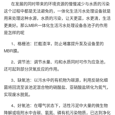
在发展的同时带来的环境资源的慢慢减少与水质的污染
这个过程中都是无法避免的，一体化生活污水处理设备就是
用来处理这种水源，水质的污染，让天更蓝，水更清，生活
更美好。那么MBR一体化生活污水处理设备各池子的作用
是怎样的呢
1、格栅池：拦截渣滓，防止堵塞提升泵及设备里的
MBR膜。
2、调节池：调节水量、均和水质同时可作为应急池，
还可起到部分厌氧反应的作用。
3、缺氧池：以污水中的有机物为碳源，利用反硝化细
菌将回流至该池泥混合物的硝酸盐、亚硝酸盐转化为氮气，
实现废水脱氮。
4、好氧池：在曝气状态下，活性污泥中大量的微生物
降解或吸附水中含碳、氨氮、磷有机污染物质，已达到净化