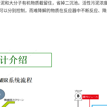
泥和大分子有机物质截留住，省掉二沉池。活性污泥浓度因
T)可以分别控制，而难降解的物质在反应器中不断反应、