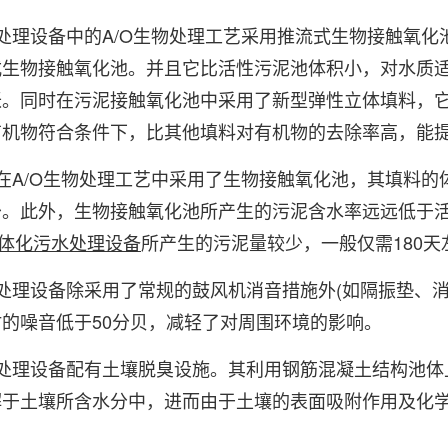
理设备中的A/O生物处理工艺采用推流式生物接触氧化
式生物接触氧化池。并且它比活性污泥池体积小，对水质
胀。同时在污泥接触氧化池中采用了新型弹性立体填料，
有机物符合条件下，比其他填料对有机物的去除率高，能
A/O生物处理工艺中采用了生物接触氧化池，其填料的
少。此外，生物接触氧化池所产生的污泥含水率远远低于
一体化污水处理设备
所产生的污泥量较少，一般仅需180天
理设备除采用了常规的鼓风机消音措施外(如隔振垫、消
的噪音低于50分贝，减轻了对周围环境的影响。
理设备配有土壤脱臭设施。其利用钢筋混凝土结构池体
解于土壤所含水分中，进而由于土壤的表面吸附作用及化