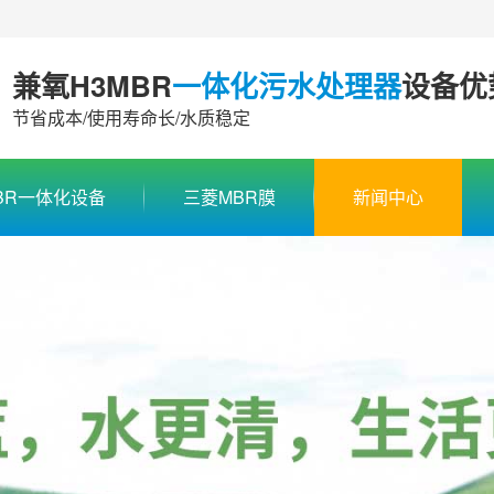
兼氧H3MBR
一体化污水处理器
设备优
节省成本/使用寿命长/水质稳定
BR一体化设备
三菱MBR膜
新闻中心