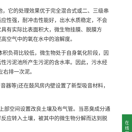
池，它的处理效果优于完全混合式或二、三级串
适应性强，耐冲击性能好，出水水质稳定，不会
它具有实际比表面积大，微生物挂膜、脱膜方
提高空气中的氧在水中的溶解度。
体积负荷比较低，微生物处于自身氧化阶段，因
活性污泥池所产生污泥的含水率。因此，污水经
左右排一次泥。
音器等)还在鼓风房内壁设置了新型吸音材料，
上部空间设置改良土壤及布气管。当恶臭成分通
学反应转入土壤，被其中的微生物分解而达到脱
在
线