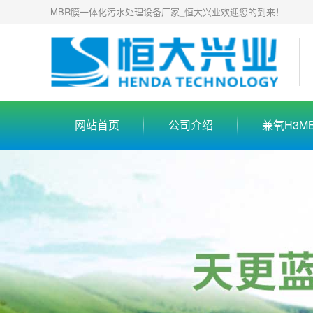
MBR膜一体化污水处理设备厂家_恒大兴业欢迎您的到来！
网站首页
公司介绍
兼氧H3M