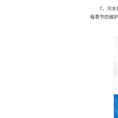
7、污水处
每季节的维