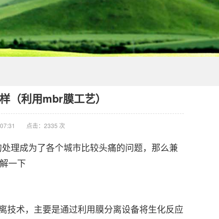
样（利用mbr膜工艺）
07:31
点击：2335 次
处理成为了各个城市比较头痛的问题，那么兼
讲解一下
分离技术，主要是通过利用膜分离设备将生化反应