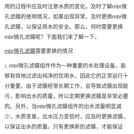
用的过程中应及时注意水质的变化，及时了解
mbr
微
孔滤膜
的使用情况，如果出现异常，及时更换
mbr
微
孔滤膜
，以保证用水的安全。那么，何时需要更换
mbr
微孔滤膜
呢？下面我们来了解一下。
mbr
微孔滤膜
需要更换的情况
mbr
微孔滤膜
组件作为一种重要的水处理设备，能
1.
够有效地过滤出纯净的饮用水，因此它的正常运行十
分重要。由于滤膜经常长期工作，会导致滤膜出现脏
污，影响出水的质量，所以定期更换滤膜是非常必要
的。另外，当
mbr
微孔滤膜
组件的出水流量明显减
少，水质变差，出水压力变低时，应及时更换滤膜，
以保证出水的质量。只有更换新的滤膜，才能保证