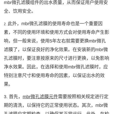
mbr
微孔滤膜
组件的出水质量，从而保证用户使用安
全、饮用安全。
此外，
mbr
微孔滤膜
的使用寿命也是一个重要因
2.
素，不同的使用环境和使用方式会对使用寿命产生影
响，但一般来说，使用
5
年左右就需要更换
mbr
微孔
滤膜
了，以保证良好的净化效果。在安装新的
mbr
微
孔滤膜
时，要注意按原来的尺寸进行更换，以免影响
净水效果。因此，在选择和使用
mbr
微孔滤膜
时，应
特别注意尺寸和使用寿命的因素，以保证出水的效
果。
3.
首先，
mbr
微孔滤膜
元件
需要按照相关规定进行定
期的清洗，以保持它的正常使用状态。其次，
mbr
微