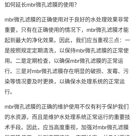
如何延长
mbr
微孔滤膜
的使用？
mbr
微孔滤膜
的正确使用对于良好的水处理效果非常
重要，只有在正确使用的情况下，
mbr
微孔滤膜
才能
起到最大的净化效果。因此，我们应当重视三点：一
是按照规定定期清洗，以保持
mbr
微孔滤膜
的正常使
用。二是定期检查，以确保
mbr
微孔滤膜
的正常运
行。三是对
mbr
微孔滤膜
存在明显的破损、发霉、污
染等情况要及时更换，以确保水处理系统的正常运
行。
mbr
微孔滤膜
的正确的维护使用不仅有利于保护我们
的水资源，而且是维护水处理系统正常运行的重要技
术手段。因此，应当高度重视，加强对
mbr
微孔滤膜