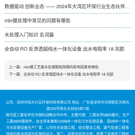
数据驱动 创新业态 —— 2024年大湾区环保行业生态伙伴大会（第一期）成功举办
mbr膜处理中常见的问题有哪些
水处理入门知识 名词篇
全自动 RO 反渗透超纯水一体化设备 出水电阻率 18 兆欧
上一篇：
mbr膜工艺废水处理脱氮除磷的影响因素有哪些
下一篇：
全自动 RO 反渗透超纯水一体化设备 出水电阻率 18 兆欧
公司：深圳市恒大兴业环保科技有限公司 地址：广东省深圳市光明新区光明大
道259号南太云创谷5栋7层
我司是三菱化学在中国的战略合作伙伴，主要代理：三菱化学MBR膜片，生产
三菱MBR膜组件，自主研发兼氧H3MBR一体化污水处理设备，是MBR一体化
污水处理设备生产厂家，公司在水处理工程、综合整治工程、废气处理工程等
领域均有多项成功实施的设计、施工、运营及投资业绩，积累了丰富的工程经