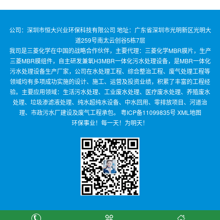
公司：深圳市恒大兴业环保科技有限公司 地址：广东省深圳市光明新区光明大
道259号南太云创谷5栋7层
我司是三菱化学在中国的战略合作伙伴，主要代理：三菱化学MBR膜片，生产
三菱MBR膜组件，自主研发兼氧H3MBR一体化污水处理设备，是MBR一体化
污水处理设备生产厂家，公司在水处理工程、综合整治工程、废气处理工程等
领域均有多项成功实施的设计、施工、运营及投资业绩，积累了丰富的工程经
验。主要应用领域：生活污水处理、工业废水处理、医疗废水处理、养殖废水
处理、垃圾渗滤液处理、纯水超纯水设备、中水回用、零排放项目、河道治
理、市政污水厂建设及废气工程承包。
粤ICP备11099835号
XML地图
环保事业！每一天！为明天！