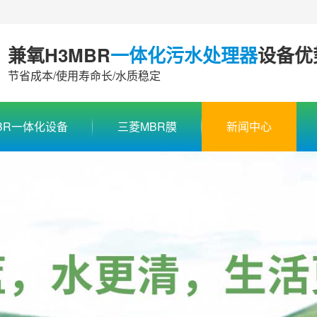
兼氧H3MBR
一体化污水处理器
设备优
节省成本/使用寿命长/水质稳定
BR一体化设备
三菱MBR膜
新闻中心