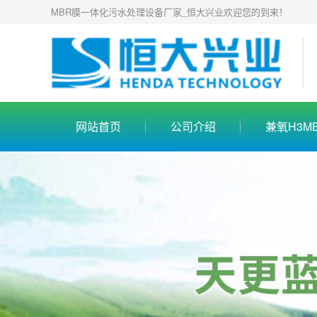
MBR膜一体化污水处理设备厂家_恒大兴业欢迎您的到来！
网站首页
公司介绍
兼氧H3M