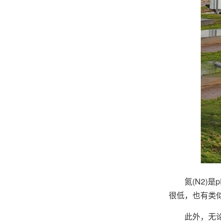
氮(N2)是p
很低，也有类
此外，无论是