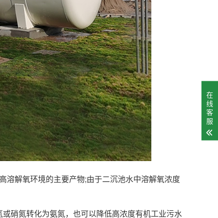
在
线
客
服
H和高溶解氧环境的主要产物;由于二沉池水中溶解氧浓度
或硝氮转化为氨氮，也可以降低高浓度有机工业污水