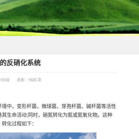
的反硝化系统
15:02
点击：1520 次
境中，变形杆菌、微球菌、芽孢杆菌、碱杆菌等活性
其生命活动;同时，硝氮转化为氮或氮氧化物。这种
。转化过程如下：