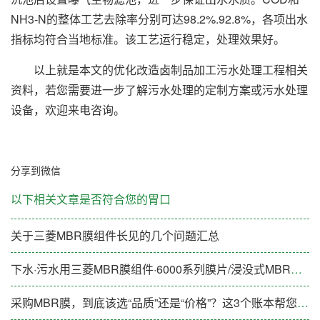
NH3-N的整体工艺去除率分别可达98.2%.92.8%，各项出水
指标均符合当地标准。该工艺运行稳定，处理效果好。
以上就是本文的优化改造卤制品加工污水处理工程相关
资料，若您需要进一步了解污水处理的定制方案或污水处理
设备，欢迎来电咨询。
分享到微信
以下相关文章是否符合您的胃口
关于三菱MBR膜组件长见的几个问题汇总
下水·污水用三菱MBR膜组件·6000系列膜片/浸没式MBR膜片
采购MBR膜，到底该选“品质”还是“价格”？这3个账本帮您算清楚