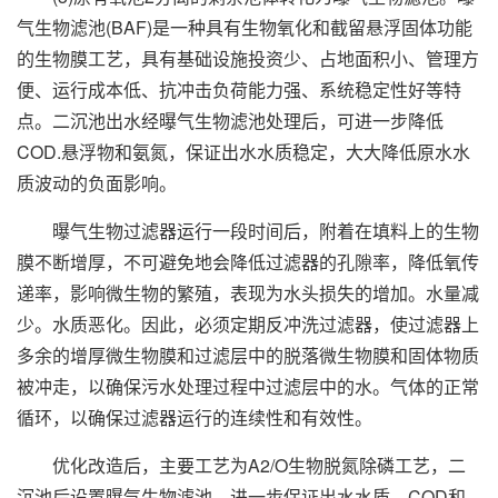
气生物滤池(BAF)是一种具有生物氧化和截留悬浮固体功能
的生物膜工艺，具有基础设施投资少、占地面积小、管理方
便、运行成本低、抗冲击负荷能力强、系统稳定性好等特
点。二沉池出水经曝气生物滤池处理后，可进一步降低
COD.悬浮物和氨氮，保证出水水质稳定，大大降低原水水
质波动的负面影响。
曝气生物过滤器运行一段时间后，附着在填料上的生物
膜不断增厚，不可避免地会降低过滤器的孔隙率，降低氧传
递率，影响微生物的繁殖，表现为水头损失的增加。水量减
少。水质恶化。因此，必须定期反冲洗过滤器，使过滤器上
多余的增厚微生物膜和过滤层中的脱落微生物膜和固体物质
被冲走，以确保污水处理过程中过滤层中的水。气体的正常
循环，以确保过滤器运行的连续性和有效性。
优化改造后，主要工艺为A2/O生物脱氮除磷工艺，二
沉池后设置曝气生物滤池，进一步保证出水水质。COD和