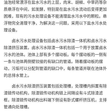
油泡经常漂浮在盐水污水的上层，肉末、胡椒、中草药等杂
质悬浮在中间，如发酵，特别是在盐水污水流动后变得更加
困难，现有的污水处理设备不能清理盐水污水中的颗粒。悬
浮物完全清理干净，为解决这一问题，采用以下盐水污水处
理设备。
卤水污水处理设备包括卤水污水除渣一体机和卤水污水
除渣挤压装置。卤水污水除渣一体机包括一个用于放置卤水
污水的池体。池体上部有多个摆动板。每个摆动板的一侧有
一条与池体两侧壁铰接的有缺口的管道。随着摆动板的摆
动，污垢可以分配到管道的缺口中，每条管道并联在池体外
的总排水管上。
卤水污水除渣挤压装置包括处理槽，处理槽内斜置有除
渣链传动机构，除渣链传动机构链上间隔设有斗式除渣滤
框，除渣链传动机构出料端下侧设有卧式螺杆挤压机，主排
管通向处理槽。