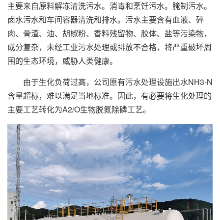
主要来自原料解冻清洗污水。消毒和烹饪污水。腌制污水。
卤水污水和车间容器清洗和排水。污水主要含有血液、碎
肉、骨渣、油、胡椒粉、香料残留物、胶体、盐等污染物，
成分复杂，未经工业污水处理或排放不合格，将严重破坏周
围的生态环境，威胁人类健康。
由于生化负荷过高，公司原有污水处理设施出水NH3-N
含量超标，难以满足当地标准。因此，有必要将生化处理的
主要工艺转化为A2/O生物脱氮除磷工艺。