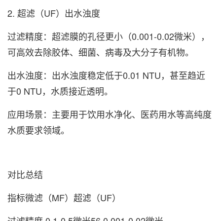
2. ‌超滤（UF）出水浊度‌
‌过滤精度‌：超滤膜的孔径更小（0.001-0.02微米），
可高效去除胶体、细菌、病毒及大分子有机物。
‌出水浊度‌：出水浊度‌稳定低于0.01 NTU‌，甚至趋近
于0 NTU，水质接近透明。
‌应用场景‌：主要用于饮用水净化、医药用水等高纯度
水质要求领域。
对比总结
‌指标‌‌微滤（MF）‌‌超滤（UF）‌
‌过滤精度‌ 0.1-0.5微米56 0.001-0.02微米