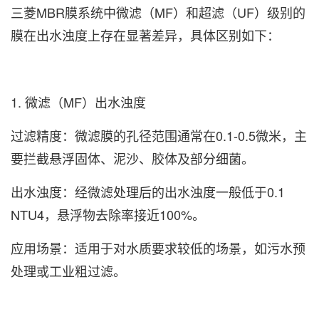
三菱MBR膜系统中微滤（MF）和超滤（UF）级别的
膜在出水浊度上存在显著差异，具体区别如下：
1. ‌微滤（MF）出水浊度‌
‌过滤精度‌：微滤膜的孔径范围通常在0.1-0.5微米，主
要拦截悬浮固体、泥沙、胶体及部分细菌。
‌出水浊度‌：经微滤处理后的出水浊度一般‌低于0.1
NTU‌4，悬浮物去除率接近100%。
‌应用场景‌：适用于对水质要求较低的场景，如污水预
处理或工业粗过滤。