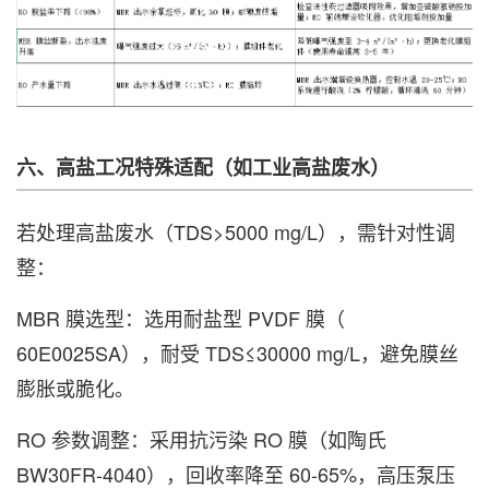
六、高盐工况特殊适配（如工业高盐废水）
若处理高盐废水（TDS>5000 mg/L），需针对性调
整：
MBR 膜选型：选用耐盐型 PVDF 膜（
60E0025SA），耐受 TDS≤30000 mg/L，避免膜丝
膨胀或脆化。
RO 参数调整：采用抗污染 RO 膜（如陶氏
BW30FR-4040），回收率降至 60-65%，高压泵压