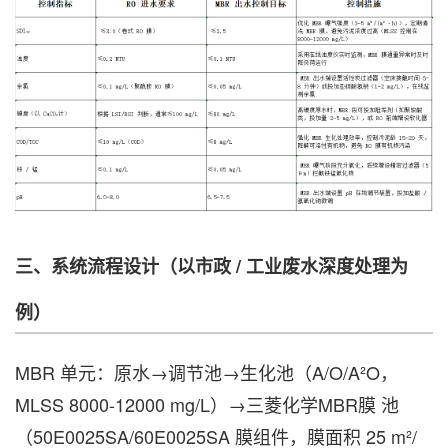
三、系统流程设计（以市政 / 工业废水深度处理为
例）
MBR 单元：原水→调节池→生化池（A/O/A²O，
MLSS 8000-12000 mg/L）→三菱化学MBR膜 池
（50E0025SA/60E0025SA 膜组件，膜面积 25 m²/