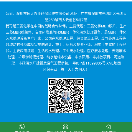
公司：深圳市恒大兴业环保科技有限公司 地址：广东省深圳市光明新区光明大
道259号南太云创谷5栋7层
我司是三菱化学在中国的战略合作伙伴，主要代理：三菱化学MBR膜片，生产
三菱MBR膜组件，自主研发兼氧H3MBR一体化污水处理设备，是MBR一体化
污水处理设备生产厂家，公司在水处理工程、综合整治工程、废气处理工程等
领域均有多项成功实施的设计、施工、运营及投资业绩，积累了丰富的工程经
验。主要应用领域：生活污水处理、工业废水处理、医疗废水处理、养殖废水
处理、垃圾渗滤液处理、纯水超纯水设备、中水回用、零排放项目、河道治
理、市政污水厂建设及废气工程承包。
粤ICP备11099835号
XML地图
环保事业！每一天！为明天！