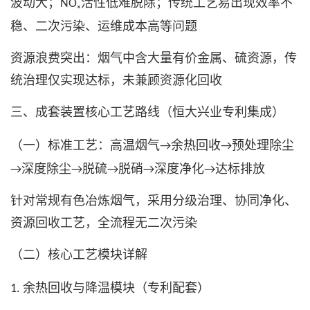
波动大；
活性低难脱除；传统工艺易出现效率不
NOₓ
稳、二次污染、运维成本高等问题
资源浪费突出：烟气中含大量有价金属、硫资源，传
统治理仅实现达标，未兼顾资源化回收
三、成套装置核心工艺路线（恒大兴业专利集成）
（一）标准工艺：高温烟气
余热回收
预处理除尘
→
→
深度除尘
脱硫
脱硝
深度净化
达标排放
→
→
→
→
→
针对常规有色冶炼烟气，采用分级治理、协同净化、
资源回收工艺，全流程无二次污染
（二）核心工艺模块详解
余热回收与降温模块（专利配套）
1.