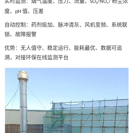
实时监测：烟气温度、压力、流量、
粉尘浓
SO₂/NOₓ/
度、
值、压差
pH
自动控制：药剂投加、脉冲清灰、风机变频、系统联
锁、故障报警
优势：无人值守、稳定运行、能耗最优、数据可追
溯，对接环保在线监测平台