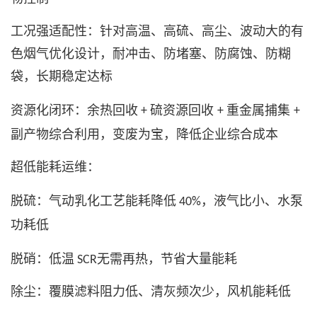
工况强适配性：针对高温、高硫、高尘、波动大的有
色烟气优化设计，耐冲击、防堵塞、防腐蚀、防糊
袋，长期稳定达标
资源化闭环：余热回收
硫资源回收
重金属捕集
+
+
+
副产物综合利用，变废为宝，降低企业综合成本
超低能耗运维：
脱硫：气动乳化工艺能耗降低
，液气比小、水泵
40%
功耗低
脱硝：低温
无需再热，节省大量能耗
SCR
除尘：覆膜滤料阻力低、清灰频次少，风机能耗低