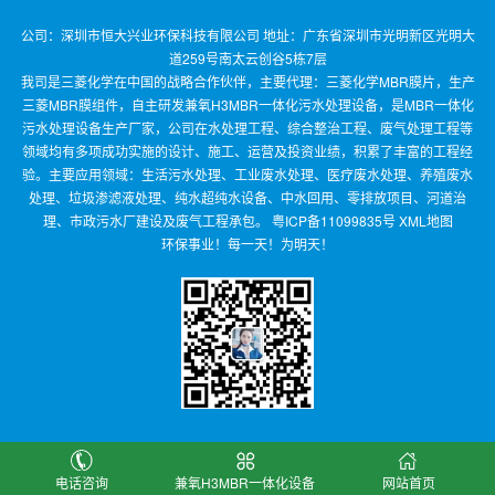
公司：深圳市恒大兴业环保科技有限公司 地址：广东省深圳市光明新区光明大
道259号南太云创谷5栋7层
我司是三菱化学在中国的战略合作伙伴，主要代理：三菱化学MBR膜片，生产
三菱MBR膜组件，自主研发兼氧H3MBR一体化污水处理设备，是MBR一体化
污水处理设备生产厂家，公司在水处理工程、综合整治工程、废气处理工程等
领域均有多项成功实施的设计、施工、运营及投资业绩，积累了丰富的工程经
验。主要应用领域：生活污水处理、工业废水处理、医疗废水处理、养殖废水
处理、垃圾渗滤液处理、纯水超纯水设备、中水回用、零排放项目、河道治
理、市政污水厂建设及废气工程承包。
粤ICP备11099835号
XML地图
环保事业！每一天！为明天！
电话咨询
兼氧H3MBR一体化设备
网站首页