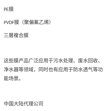
膜
PE
膜（聚偏氟乙烯）
PVDF
三層複合膜
这些膜产品广泛应用于污水处理、废水回收、
净水器等领域，同时也有应用于防水透气等功
能场景。
中国大陆代理公司