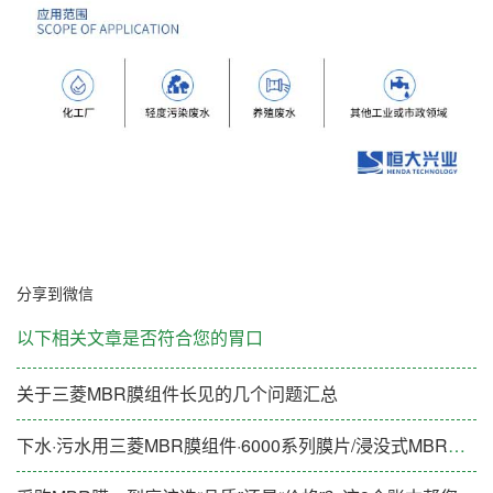
分享到微信
以下相关文章是否符合您的胃口
关于三菱MBR膜组件长见的几个问题汇总
下水·污水用三菱MBR膜组件·6000系列膜片/浸没式MBR膜片