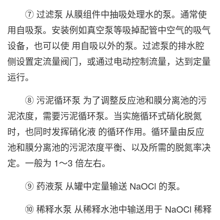
⑦ 过滤泵 从膜组件中抽吸处理水的泵。通常使
用自吸泵。安装例如真空泵等吸掉配管中空气的吸气
设备，也可以使 用自吸以外的泵。过滤泵的排水腔
侧设置定流量阀门，或通过电动控制流量，达到定量
运行。
⑧ 污泥循环泵 为了调整反应池和膜分离池的污
泥浓度，需要污泥循环泵。当实施循环式硝化脱氮
时，也同时发挥硝化液 的循环作用。循环量由反应
池和膜分离池的污泥浓度平衡、以及所需的脱氮率决
定。一般为 1～3 倍左右。
⑨ 药液泵 从罐中定量输送 NaOCl 的泵。
⑩ 稀释水泵 从稀释水池中输送用于 NaOCl 稀释