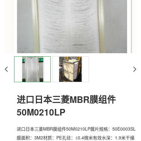
进口日本三菱MBR膜组件
50M0210LP
进口日本三菱MBR膜组件50M0210LP膜片规格：50E0003SL
膜面积：3M2材质：PE孔径：≤0.4微米有效水深：1.9米干燥