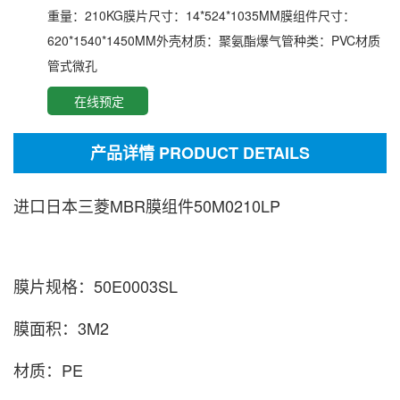
重量：210KG膜片尺寸：14*524*1035MM膜组件尺寸：
620*1540*1450MM外壳材质：聚氨酯爆气管种类：PVC材质
管式微孔
在线预定
产品详情 PRODUCT DETAILS
进口日本三菱MBR膜组件50M0210LP
膜片规格：50E0003SL
膜面积：3M2
材质：PE