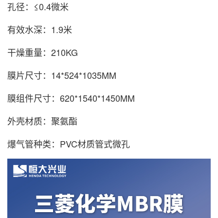
孔径：≤0.4微米
有效水深：1.9米
干燥重量：210KG
膜片尺寸：14*524*1035MM
膜组件尺寸：620*1540*1450MM
外壳材质：聚氨酯
爆气管种类：PVC材质管式微孔