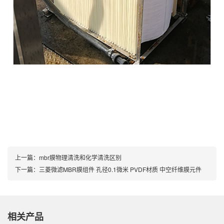
上一篇：
mbr膜物理清洗和化学清洗区别
下一篇：
三菱微滤MBR膜组件 孔径0.1微米 PVDF材质 中空纤维膜元件
相关产品