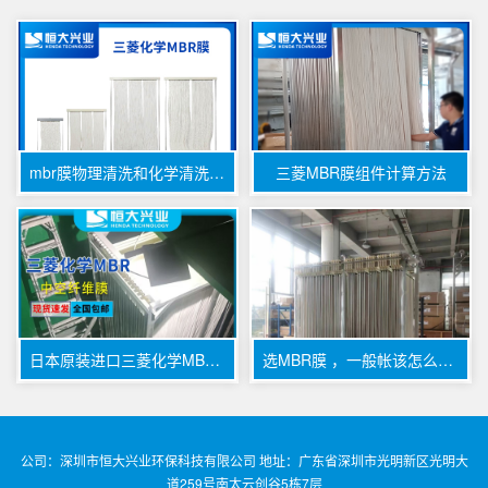
mbr膜物理清洗和化学清洗区别
三菱MBR膜组件计算方法
日本原装进口三菱化学MBR膜 —— 适用于工业污水的高效过滤解决方案
选MBR膜 ，一般帐该怎么算，选品牌该咋选，不同废水用什么工艺
公司：深圳市恒大兴业环保科技有限公司 地址：广东省深圳市光明新区光明大
道259号南太云创谷5栋7层