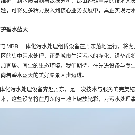
行维护，到水质监测与数据分析，都由经验丰富的技术人
难题，可将更多精力投入到核心业务发展中，真正实现污
守护碧水蓝天
00 吨 MBR 一体化污水处理租赁设备在丹东落地运行，
园区的集中污水处理，还是城市生活污水的净化，设备都
更加宜居、宜业的生态环境。我们期待，在先进设备与专
，向着碧水蓝天的美好愿景大步迈进。
 一体化污水处理设备奔赴丹东，是一次技术与服务的完美
将来，这些设备将在丹东的土地上绽放光彩，为污水处理