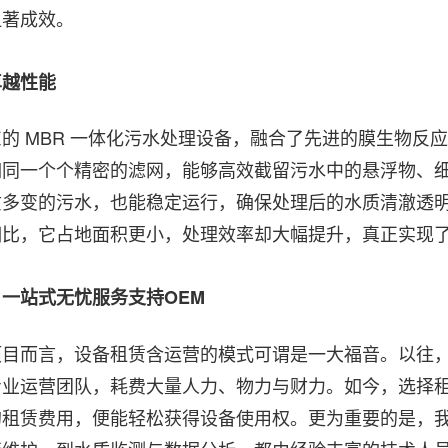
显著成效。
卓越性能
的 MBR 一体化污水处理设备，融合了先进的膜生物反
如同一个个精密的滤网，能够高效截留污水中的悬浮物、
质多变的污水，也能稳定运行，确保处理后的水质清澈透
相比，它占地面积更小，处理效率却大幅提升，真正实现
一站式无忧服务支持OEM
项目而言，设备租赁含运营的模式可谓是一大福音。以往
业运营团队，耗费大量人力、物力与财力。如今，选择租赁
的租赁费用，便能轻松获得设备使用权。更为重要的是，