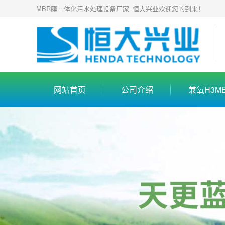
MBR膜一体化污水处理设备厂家_恒大兴业欢迎您的到来！
网站首页
公司介绍
兼氧H3M