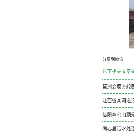
分享到微信
以下相关文章
琶洲会展方舱医
江西省某河道污
信阳鸡公山顶
同心县污水处