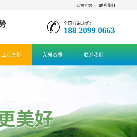
公司介绍
|
联系我们
势
全国咨询热线：
188 2099 0663
工程案例
荣誉资质
联系我们