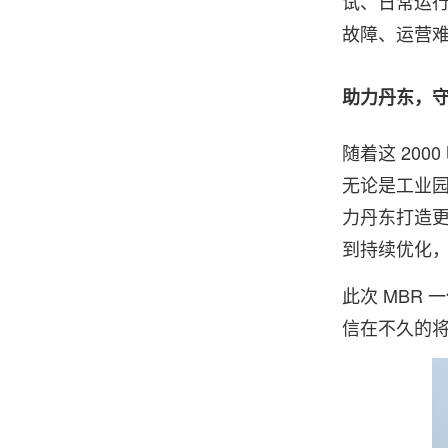
试、日常运
故障、运营
助力丹东，
随着这 20
无论是工业
力丹东打造
到持续优化
此次 MBR
信在不久的