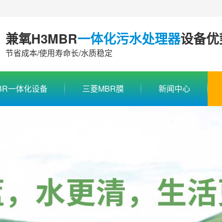
兼氧H3MBR
一体化污水处理器
设备优
节省成本/使用寿命长/水质稳定
BR一体化设备
三菱MBR膜
新闻中心