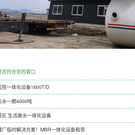
是否符合您的胃口
院一体化设备1600T/D
水一期4000吨
景区 生活废水一体化设备
理厂临时解决方案！MBR一体化设备租赁