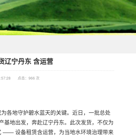
发货辽宁丹东 含运营
:57:28
点击：966 次
成为各地守护碧水蓝天的关键。近日，一批总处
从生产基地出发，奔赴辽宁丹东。此次发货，不仅为
 —— 设备租赁含运营，为当地水环境治理带来