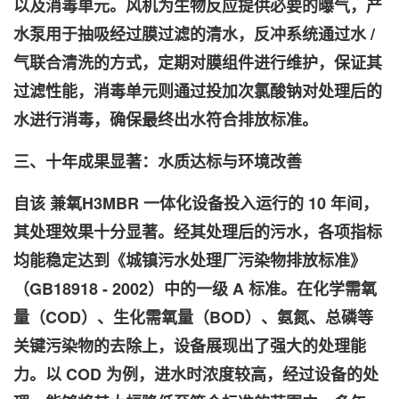
以及消毒单元。风机为生物反应提供必要的曝气，产
水泵用于抽吸经过膜过滤的清水，反冲系统通过水 /
气联合清洗的方式，定期对膜组件进行维护，保证其
过滤性能，消毒单元则通过投加次氯酸钠对处理后的
水进行消毒，确保最终出水符合排放标准。
三、十年成果显著：水质达标与环境改善
自该
兼氧H3
MBR 一体化设备投入运行的 10 年间，
其处理效果十分显著。经其处理后的污水，各项指标
均能稳定达到《城镇污水处理厂污染物排放标准》
（GB18918 - 2002）中的一级 A 标准。在化学需氧
量（COD）、生化需氧量（BOD）、氨氮、总磷等
关键污染物的去除上，设备展现出了强大的处理能
力。以 COD 为例，进水时浓度较高，经过设备的处