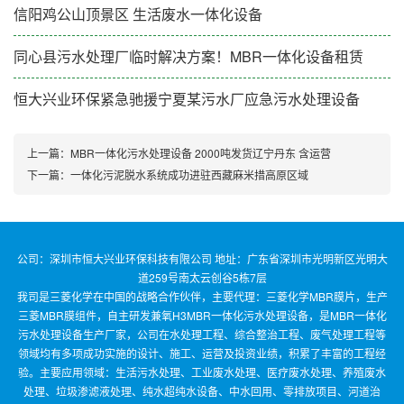
信阳鸡公山顶景区 生活废水一体化设备
同心县污水处理厂临时解决方案！MBR一体化设备租赁
恒大兴业环保紧急驰援宁夏某污水厂应急污水处理设备
上一篇：
MBR一体化污水处理设备 2000吨发货辽宁丹东 含运营
下一篇：
一体化污泥脱水系统成功进驻西藏麻米措高原区域
公司：深圳市恒大兴业环保科技有限公司 地址：广东省深圳市光明新区光明大
道259号南太云创谷5栋7层
我司是三菱化学在中国的战略合作伙伴，主要代理：三菱化学MBR膜片，生产
三菱MBR膜组件，自主研发兼氧H3MBR一体化污水处理设备，是MBR一体化
污水处理设备生产厂家，公司在水处理工程、综合整治工程、废气处理工程等
领域均有多项成功实施的设计、施工、运营及投资业绩，积累了丰富的工程经
验。主要应用领域：生活污水处理、工业废水处理、医疗废水处理、养殖废水
处理、垃圾渗滤液处理、纯水超纯水设备、中水回用、零排放项目、河道治