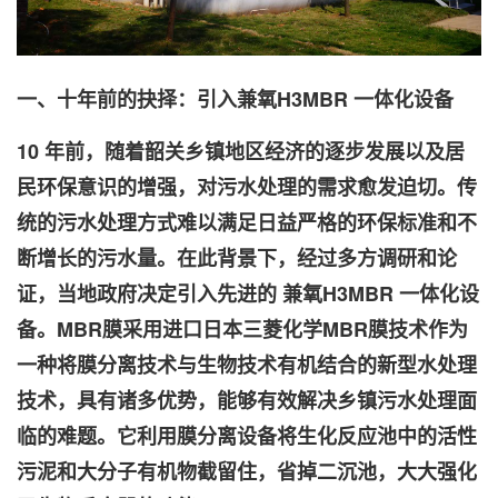
一、十年前的抉择：引入
兼氧H3
MBR 一体化设备
10 年前，随着韶关乡镇地区经济的逐步发展以及居
民环保意识的增强，对污水处理的需求愈发迫切。传
统的污水处理方式难以满足日益严格的环保标准和不
断增长的污水量。在此背景下，经过多方调研和论
证，当地政府决定引入先进的
兼氧H3
MBR 一体化设
备。MBR膜采用进口日本三菱化学MBR膜技术作为
一种将膜分离技术与生物技术有机结合的新型水处理
技术，具有诸多优势，能够有效解决乡镇污水处理面
临的难题。它利用膜分离设备将生化反应池中的活性
污泥和大分子有机物截留住，省掉二沉池，大大强化