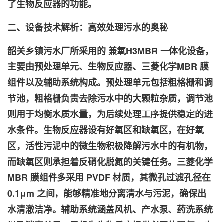
了生物反应器的功能。
二、设备技术解析：高效处理污水的奥秘
韶关乡镇污水厂所采用的
兼氧H3
MBR 一体化设备，
主要由预处理单元、生物反应器、三菱化学MBR 膜
组件以及辅助系统构成。预处理单元包括粗格栅和调
节池，粗格栅负责去除污水中的大颗粒杂质，调节池
则用于均衡水质水量，为后续处理工序提供稳定的进
水条件。生物反应器设有好氧区和缺氧区，在好氧
区，活性污泥中的微生物积极降解污水中的有机物，
而缺氧区则承担着反硝化脱氮的关键任务。三菱化学
MBR 膜组件多采用 PVDF 材质，其微孔过滤孔径在
0.1μm 之间，能够精准地分离清水与污泥，确保出
水清澈洁净。辅助系统涵盖风机、产水泵、药洗系统