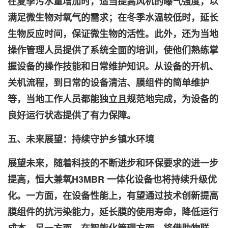
在夏季污水量增加时，适当提高风机的曝气强度，以
满足微生物对氧气的需求；在冬季水温较低时，延长
生物反应时间，保证微生物的活性。此外，还为当地
操作管理人员提供了系统全面的培训，使他们熟练掌
握设备的操作技能和日常维护知识。从设备的开机、
关机流程，到日常的设备清洁、膜组件的简单维护
等，当地工作人员都能独立且规范地完成，为设备的
良好运行状态提供了有力保障。
五、未来展望：持续守护乡镇水环境
展望未来，随着科技的不断进步和环保要求的进一步
提高，恒大
兼氧H3
MBR 一体化设备也将持续升级优
化。一方面，在设备性能上，有望通过技术创新提高
膜组件的抗污染能力，延长膜的使用寿命，降低运行
成本。另一方面，在智能化管理方面，将借助物联