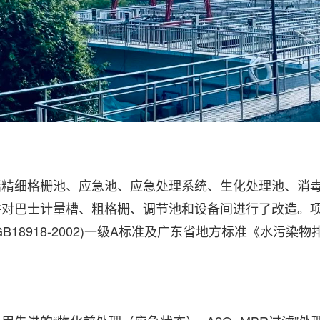
括精细格栅池、应急池、应急处理系统、生化处理池、消
并对巴士计量槽、粗格栅、调节池和设备间进行了改造。
B18918-2002)一级A标准及广东省地方标准《水污染物排放