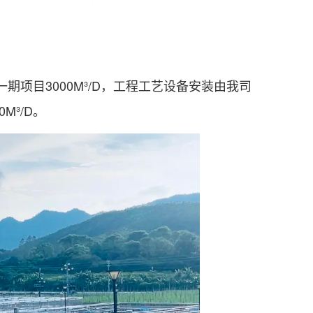
期项目3000M³/D，工程工艺设备安装由我司
³/D。