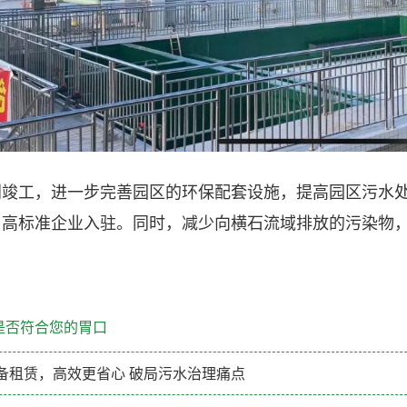
利竣工，进一步完善园区的环保配套设施，提高园区污水
引高标准企业入驻。同时，减少向横石流域排放的污染物
是否符合您的胃口
备租赁，高效更省心 破局污水治理痛点