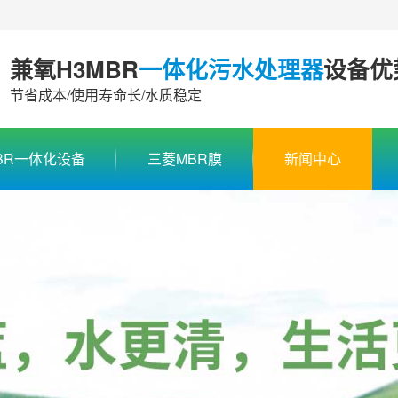
兼氧H3MBR
一体化污水处理器
设备优
节省成本/使用寿命长/水质稳定
BR一体化设备
三菱MBR膜
新闻中心