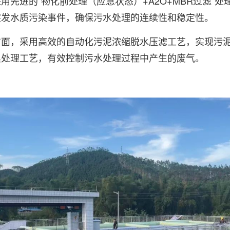
用先进的“物化前处理（应急状态）+A2O+MBR过滤”
突发水质污染事件，确保污水处理的连续性和稳定性。
方面，采用高效的自动化污泥浓缩脱水压滤工艺，实现污
臭处理工艺，有效控制污水处理过程中产生的废气。