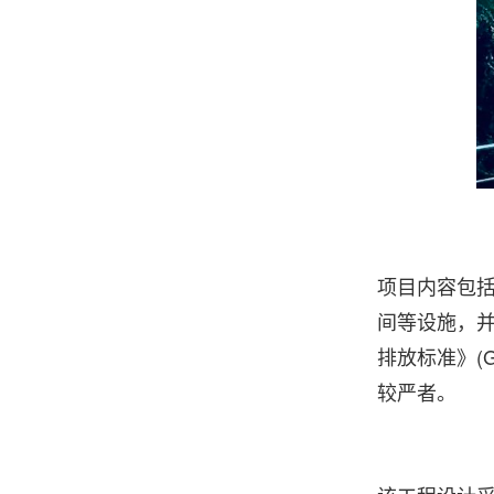
项目内容包
间等设施，
排放标准》(G
较严者。