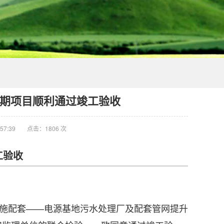
期项目顺利通过竣工验收
57:39
点击：1806 次
工验收
设施配套——电源基地污水处理厂及配套管网提升