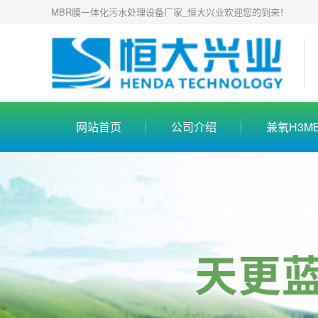
MBR膜一体化污水处理设备厂家_恒大兴业欢迎您的到来！
网站首页
公司介绍
兼氧H3M