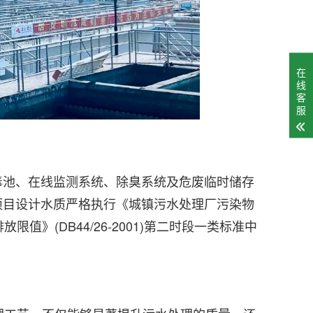
在
线
客
服
毒池、在线监测系统、除臭系统及危废临时储存
项目设计水质严格执行《城镇污水处理厂污染物
限值》(DB44/26-2001)第二时段一类标准中