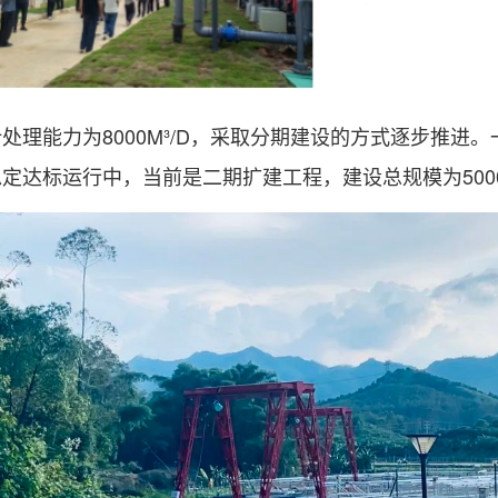
处理能力为8000M³/D，采取分期建设的方式逐步推进。一
定达标运行中，当前是二期扩建工程，建设总规模为5000M