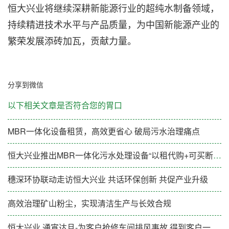
恒大兴业将继续深耕新能源行业的超纯水制备领域，
持续精进技术水平与产品质量，为中国新能源产业的
繁荣发展添砖加瓦，贡献力量。
分享到微信
以下相关文章是否符合您的胃口
MBR一体化设备租赁，高效更省心 破局污水治理痛点
恒大兴业推出MBR一体化污水处理设备“以租代购+可买断”新模式
穗深环协联动走访恒大兴业 共话环保创新 共促产业升级
高效治理矿山粉尘，实现清洁生产与长效合规
恒大兴业 通宵达旦-为客户抢修车间排风事故 得到客户一致好评