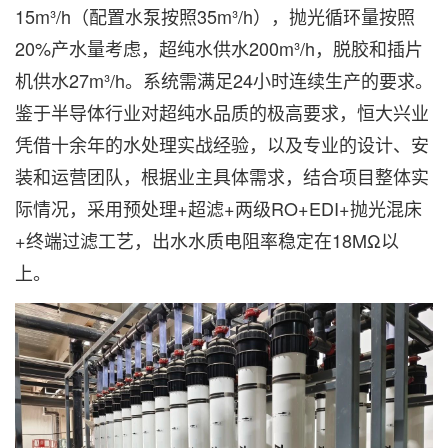
15m³/h（配置水泵按照35m³/h），抛光循环量按照
20%产水量考虑，超纯水供水200m³/h，脱胶和插片
机供水27m³/h。系统需满足24小时连续生产的要求。
鉴于半导体行业对超纯水品质的极高要求，恒大兴业
凭借十余年的水处理实战经验，以及专业的设计、安
装和运营团队，根据业主具体需求，结合项目整体实
际情况，采用预处理+超滤+两级RO+EDI+抛光混床
+终端过滤工艺，出水水质电阻率稳定在18MΩ以
上。