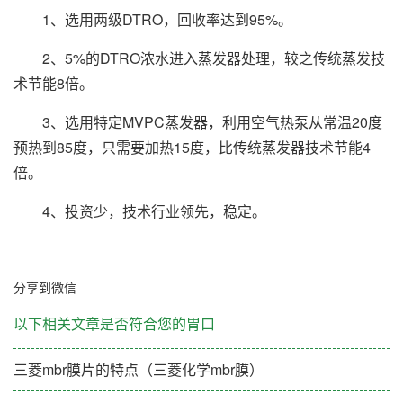
1、选用两级DTRO，回收率达到95%。
2、5%的DTRO浓水进入蒸发器处理，较之传统蒸发技
术节能8倍。
3、选用特定MVPC蒸发器，利用空气热泵从常温20度
预热到85度，只需要加热15度，比传统蒸发器技术节能4
倍。
4、投资少，技术行业领先，稳定。
分享到微信
以下相关文章是否符合您的胃口
三菱mbr膜片的特点（三菱化学mbr膜）