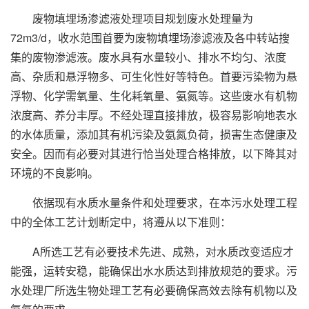
废物填埋场渗滤液处理项目规划废水处理量为
72m3/d，收水范围首要为废物填埋场渗滤液及各中转站搜
集的废物渗滤液。废水具有水量较小、排水不均匀、浓度
高、杂质和悬浮物多、可生化性好等特色。首要污染物为悬
浮物、化学需氧量、生化耗氧量、氨氮等。这些废水有机物
浓度高、养分丰厚。不经处理直接排放，极容易影响地表水
的水体质量，添加其有机污染及氨氮负荷，损害生态健康及
安全。因而有必要对其进行恰当处理合格排放，以下降其对
环境的不良影响。
依据现有水质水量条件和处理要求，在本污水处理工程
中的全体工艺计划断定中，将遵从以下准则：
A所选工艺有必要技术先进、成熟，对水质改变适应才
能强，运转安稳，能确保出水水质达到排放规范的要求。污
水处理厂所选生物处理工艺有必要确保高效去除有机物以及