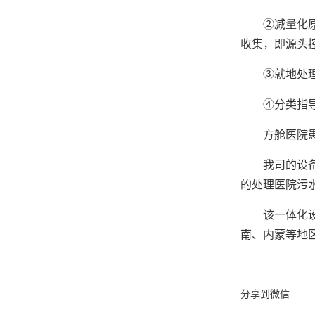
②减量化原则
收集，即源头
③就地处理原
④分类指导原
方舱医院患
我司的设备采
的处理医院污
该一体化设备
南、内蒙等地
分享到微信