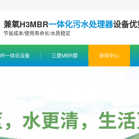
兼氧H3MBR
一体化污水处理器
设备优
节省成本/使用寿命长/水质稳定
BR一体化设备
三菱MBR膜
新闻中心