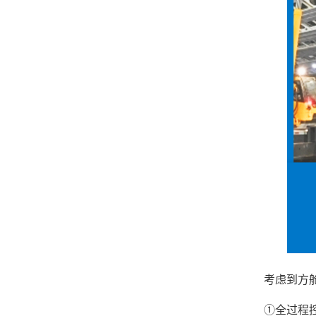
考虑到方舱医
①全过程控制