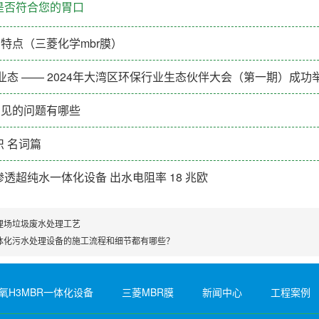
是否符合您的胃口
的特点（三菱化学mbr膜）
业态 —— 2024年大湾区环保行业生态伙伴大会（第一期）成功
常见的问题有哪些
 名词篇
反渗透超纯水一体化设备 出水电阻率 18 兆欧
埋场垃圾废水处理工艺
体化污水处理设备的施工流程和细节都有哪些？
氧H3MBR一体化设备
三菱MBR膜
新闻中心
工程案例