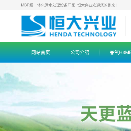
MBR膜一体化污水处理设备厂家_恒大兴业欢迎您的到来！
网站首页
公司介绍
兼氧H3M