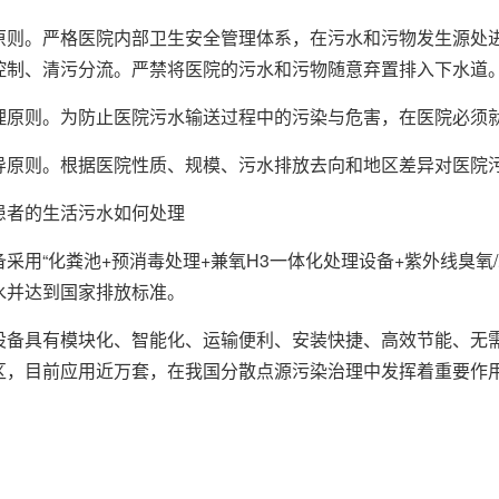
。严格医院内部卫生安全管理体系，在污水和污物发生源处进
控制、清污分流。严禁将医院的污水和污物随意弃置排入下水道
则。为防止医院污水输送过程中的污染与危害，在医院必须
则。根据医院性质、规模、污水排放去向和地区差异对医院污
者的生活污水如何处理
用“化粪池+预消毒处理+兼氧H3一体化处理设备+紫外线臭氧
水并达到国家排放标准。
具有模块化、智能化、运输便利、安装快捷、高效节能、无需
区，目前应用近万套，在我国分散点源污染治理中发挥着重要作