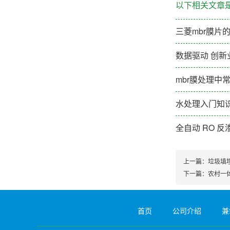
以下相关文章
三菱mbr膜片
数据驱动 创新
mbr膜处理中
水处理入门知识
全自动 RO 
上一篇：
垃圾填
下一篇：
农村一
首页
公司介绍
兼