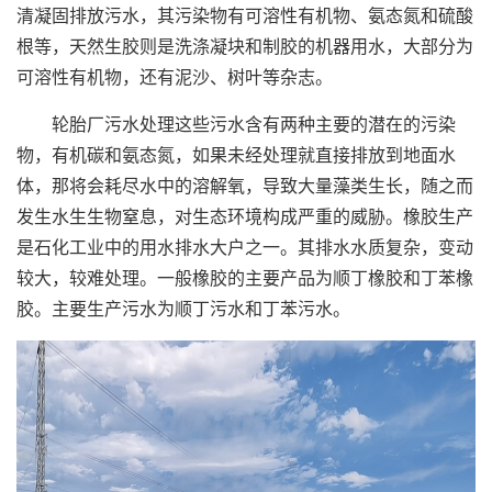
清凝固排放污水，其污染物有可溶性有机物、氨态氮和硫酸
根等，天然生胶则是洗涤凝块和制胶的机器用水，大部分为
可溶性有机物，还有泥沙、树叶等杂志。
轮胎厂污水处理这些污水含有两种主要的潜在的污染
物，有机碳和氨态氮，如果未经处理就直接排放到地面水
体，那将会耗尽水中的溶解氧，导致大量藻类生长，随之而
发生水生生物窒息，对生态环境构成严重的威胁。橡胶生产
是石化工业中的用水排水大户之一。其排水水质复杂，变动
较大，较难处理。一般橡胶的主要产品为顺丁橡胶和丁苯橡
胶。主要生产污水为顺丁污水和丁苯污水。