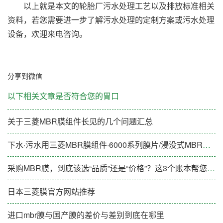
以上就是本文的轮胎厂污水处理工艺以及排放标准相关
资料，若您需要进一步了解污水处理的定制方案或污水处理
设备，欢迎来电咨询。
分享到微信
以下相关文章是否符合您的胃口
关于三菱MBR膜组件长见的几个问题汇总
下水·污水用三菱MBR膜组件·6000系列膜片/浸没式MBR膜片
采购MBR膜，到底该选“品质”还是“价格”？这3个账本帮您算清楚
日本三菱膜官方网站推荐
进口mbr膜与国产膜的差价与差别到底在哪里