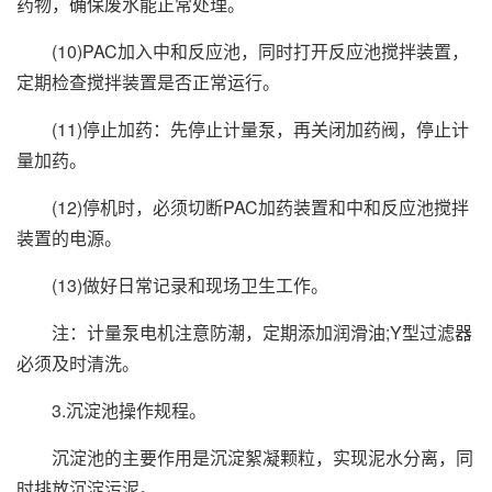
药物，确保废水能正常处理。
(10)PAC加入中和反应池，同时打开反应池搅拌装置，
定期检查搅拌装置是否正常运行。
(11)停止加药：先停止计量泵，再关闭加药阀，停止计
量加药。
(12)停机时，必须切断PAC加药装置和中和反应池搅拌
装置的电源。
(13)做好日常记录和现场卫生工作。
注：计量泵电机注意防潮，定期添加润滑油;Y型过滤器
必须及时清洗。
3.沉淀池操作规程。
沉淀池的主要作用是沉淀絮凝颗粒，实现泥水分离，同
时排放沉淀污泥。