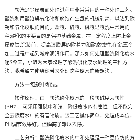
酸洗是金属表面处理过程中非常常用的一种处理工艺。
酸洗利用酸溶解氧化物和腐蚀产生氢的机械剥离，以达到除
锈和氧化皮肤的目的。盐酸、硫酸、磷酸是酸洗中常用的一
种;磷化的主要目的是保护基础金属，在一定程度上防止金
属腐蚀;涂装前，提高漆膜层的附着力和耐腐蚀性;在金属冷
加工过程中起到减摩润滑作用。那么如何处理酸洗磷化废水
呢?今天，小编为大家整理了酸洗磷化废水处理的三种方
法。我希望它能给你带来处理这种废水的新想法。
方法一:强碱中和法。
操作原理：由于酸洗磷化废水的一般酸碱度为酸性
(PH7)，可采用强碱中和法，降低废水的有害性，但不能完
全去除废水中的有害物质。该工艺操作简单，处理成本低，
PH调节效果好，但磷离子难以去除。
工艺分析：酸洗磷化废水的中和处理是一种更传统的方