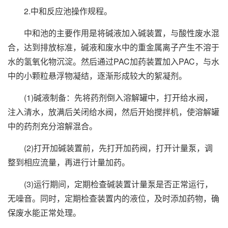
2.中和反应池操作规程。
中和池的主要作用是将碱液加入碱装置，与酸性废水混
合，达到排放标准，碱液和废水中的重金属离子产生不溶于
水的氢氧化物沉淀。然后通过PAC加药装置加入PAC，与水
中的小颗粒悬浮物凝结，逐渐形成较大的絮凝剂。
(1)碱液制备：先将药剂倒入溶解罐中，打开给水阀，
注入清水，放满后关闭给水阀，然后开始搅拌机，使溶解罐
中的药剂充分溶解混合。
(2)打开加碱装置前，先打开加药阀，打开计量泵，调
整到相应流量，再进行计量加药。
(3)运行期间，定期检查碱装置计量泵是否正常运行，
无噪音。同时，定期检查装置内的液位，及时添加药物，确
保废水能正常处理。