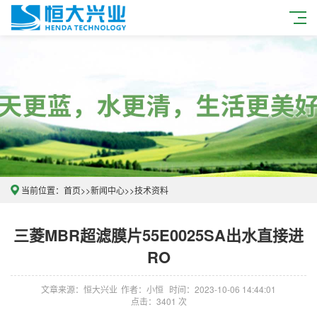
当前位置：
首页
>>
新闻中心
>>
技术资料
三菱MBR超滤膜片55E0025SA出水直接进
RO
文章来源：恒大兴业
作者：小恒
时间：2023-10-06 14:44:01
点击：3401 次