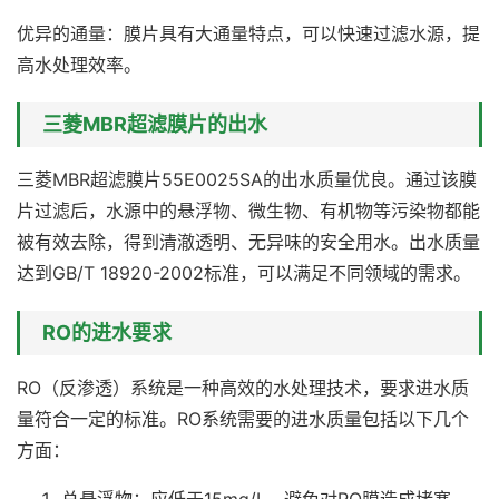
优异的通量：膜片具有大通量特点，可以快速过滤水源，提
高水处理效率。
三菱MBR超滤膜片的出水
三菱MBR超滤膜片55E0025SA的出水质量优良。通过该膜
片过滤后，水源中的悬浮物、微生物、有机物等污染物都能
被有效去除，得到清澈透明、无异味的安全用水。出水质量
达到GB/T 18920-2002标准，可以满足不同领域的需求。
RO的进水要求
RO（反渗透）系统是一种高效的水处理技术，要求进水质
量符合一定的标准。RO系统需要的进水质量包括以下几个
方面：
总悬浮物：应低于15mg/L，避免对RO膜造成堵塞。