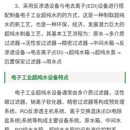
3、采用反渗透设备与电去离子(EDI)设备进行搭
配制备电子工业超纯水的的方式，这是一种制取超纯
水的新工艺，也是一种环保，经济，发展潜力巨大的
超纯水制备工艺，其基本工艺流程为：原水→多介质
过滤器→活性炭过滤器→精密过滤器→中间水箱→反
渗透设备→电去离子(EDI)→超纯水箱→超纯水泵→
后置保安过滤器→用水点
电子工业超纯水设备特点
电子工业超纯水设备通常由多介质过滤器，活性
碳过滤器，钠离子软化器、精密过滤器等构成预处理
系统、RO反渗透主机系统、离子交换混床(EDI电除
盐系统)系统等构成主要设备系统。原水箱、中间水
箱、RO纯水水箱、超纯水水箱均设有液位控制系