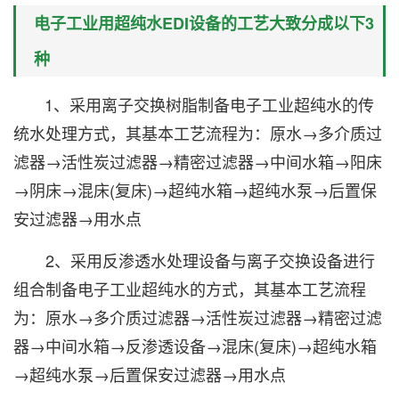
电子工业用超纯水EDI设备的工艺大致分成以下3
种
1、采用离子交换树脂制备电子工业超纯水的传
统水处理方式，其基本工艺流程为：原水→多介质过
滤器→活性炭过滤器→精密过滤器→中间水箱→阳床
→阴床→混床(复床)→超纯水箱→超纯水泵→后置保
安过滤器→用水点
2、采用反渗透水处理设备与离子交换设备进行
组合制备电子工业超纯水的方式，其基本工艺流程
为：原水→多介质过滤器→活性炭过滤器→精密过滤
器→中间水箱→反渗透设备→混床(复床)→超纯水箱
→超纯水泵→后置保安过滤器→用水点