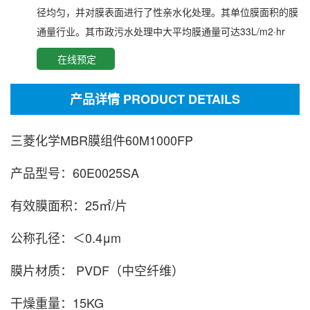
径均匀，并对膜表面进行了性亲水化处理。其单位膜面积的膜
通量行业。其市政污水处理中大平均膜通量可达33L/m2·hr
在线预定
产品详情 PRODUCT DETAILS
三菱化学MBR膜组件60M1000FP
产品型号：60E0025SA
有效膜面积：25㎡/片
公称孔径：＜0.4μm
膜片材质： PVDF（中空纤维）
干燥重量：15KG