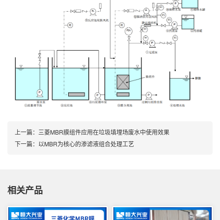
上一篇：
三菱MBR膜组件应用在垃圾填埋场废水中使用效果
下一篇：
以MBR为核心的渗滤液组合处理工艺
相关产品