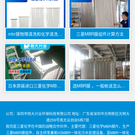
mbr膜物理清洗和化学清洗区别
三菱MBR膜组件计算方法
日本原装进口三菱化学MBR膜 —— 适用于工业污水的高效过滤解决方案
选MBR膜 ，一般帐该怎么算，选品牌该咋选，不同废水用什么工艺
公司：深圳市恒大兴业环保科技有限公司 地址：广东省深圳市光明新区光明大
道259号南太云创谷5栋7层
我司是三菱化学在中国的战略合作伙伴，主要代理：三菱化学MBR膜片，生产
三菱MBR膜组件，自主研发兼氧H3MBR一体化污水处理设备，是MBR一体化