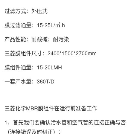
过滤方式：外压式
膜过滤通量：15-25L/㎡.h
产品性能：耐酸碱；耐污染
三菱膜组件尺寸：2400*1500*2700mm
膜组件通量：15-20LMH
一套产水量：360T/D
三菱化学MBR膜组件
在运行前准备工作
1、首先我们要确认污水管和空气管的连接正确与否
（连接错误及时纠正）；