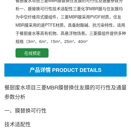
餐厨废水项目三菱MBR膜替换住友膜的可行性及通量参数分
析一、膜替换可行性‌技术适配性‌三菱化学MBR膜与住友膜均
为‌中空纤维帘式膜组件‌，三菱MBR膜采用PVDF材质，住友
MBR膜采用的是PTFE材质，具备耐酸碱、抗污染特性，适用
于餐厨废水等高有机物、高悬浮物场景。三菱膜组件提供多种
规格（3m²、6m²、15m²、25m²、40m²
在线预定
产品详情 PRODUCT DETAILS
餐厨废水项目三菱MBR膜替换住友膜的可行性及通量
参数分析
一、膜替换可行性
‌技术适配性‌