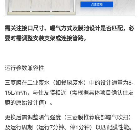
需关注‌接口尺寸、曝气方式及膜池设计‌是否匹配，必
要时需调整安装支架或连接管路。
运行参数兼容性‌
三菱膜在工业废水（如餐厨废水）中的设计通量为‌8-
15L/m²/h‌，与住友膜相近（需根据具体项目确认住友
膜的原始设计值）。
更换后需调整‌曝气强度‌（三菱膜推荐底部曝气吹扫）
及运行周期（运行7分钟、停1分钟）以匹配膜性能。