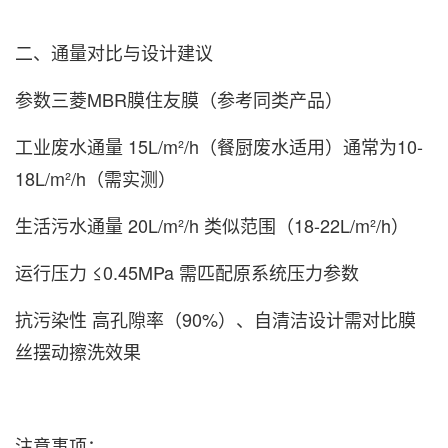
二、通量对比与设计建议
‌参数‌‌三菱MBR膜‌‌住友膜（参考同类产品）‌
工业废水通量 15L/m²/h（餐厨废水适用）通常为10-
18L/m²/h（需实测）
生活污水通量 20L/m²/h 类似范围（18-22L/m²/h）
运行压力 ≤0.45MPa 需匹配原系统压力参数
抗污染性 高孔隙率（90%）、自清洁设计需对比膜
丝摆动擦洗效果
注意事项‌：