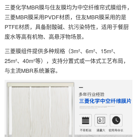
三菱化学MBR膜与住友膜均为‌中空纤维帘式膜组件‌，
三菱MBR膜采用PVDF材质，住友MBR膜采用的是
PTFE材质，具备耐酸碱、抗污染特性，适用于餐厨
废水等高有机物、高悬浮物场景。
三菱膜组件提供多种规格（3m²、6m²、15m²、
25m²、40m²等），支持分置式或一体式工艺布局，
与主流MBR系统兼容。