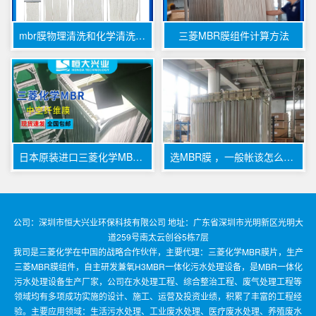
mbr膜物理清洗和化学清洗区别
三菱MBR膜组件计算方法
日本原装进口三菱化学MBR膜 —— 适用于工业污水的高效过滤解决方案
选MBR膜 ，一般帐该怎么算，选品牌该咋选，不同废水用什么工艺
公司：深圳市恒大兴业环保科技有限公司 地址：广东省深圳市光明新区光明大
道259号南太云创谷5栋7层
我司是三菱化学在中国的战略合作伙伴，主要代理：三菱化学MBR膜片，生产
三菱MBR膜组件，自主研发兼氧H3MBR一体化污水处理设备，是MBR一体化
污水处理设备生产厂家，公司在水处理工程、综合整治工程、废气处理工程等
领域均有多项成功实施的设计、施工、运营及投资业绩，积累了丰富的工程经
验。主要应用领域：生活污水处理、工业废水处理、医疗废水处理、养殖废水