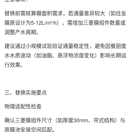
替换前需核算‌膜面积需求‌，若通量差异较大（如住友
膜原设计为5-12L/m²/h），需增加三菱膜组件数量或
调整产水周期。
建议通过‌小规模试验‌验证通量稳定性，避免因餐厨废
水水质波动（如油脂、悬浮物浓度变化）影响长期运
行效果。
三、替换实施要点
‌物理适配性检查‌
确认三菱膜组件尺寸（如厚度30mm、帘式结构）与
原膜池安装空间匹配。