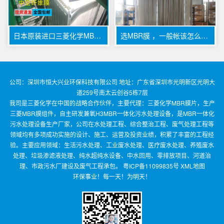
日本原装进口三菱化学MBR膜 —— 适用于工业污水的高效过滤解决方案
选MBR膜 ，一般帐该怎么算，选品牌该咋选，不同废水用什么工艺
公司：深圳市恒大兴业环保科技有限公司 地址：广东省深圳市光明新区光明大
道259号南太云创谷5栋7层
我司是三菱化学在中国的战略合作伙伴，主要代理：三菱化学MBR膜片，生产
三菱MBR膜组件，自主研发兼氧H3MBR一体化污水处理设备，是MBR一体化
污水处理设备生产厂家，公司在水处理工程、综合整治工程、废气处理工程等
领域均有多项成功实施的设计、施工、运营及投资业绩，积累了丰富的工程经
验。主要应用领域：生活污水处理、工业废水处理、医疗废水处理、养殖废水
处理、垃圾渗滤液处理、纯水超纯水设备、中水回用、零排放项目、河道治
理、市政污水厂建设及废气工程承包。
粤ICP备11099835号
XML地图
环保事业！每一天！为明天！