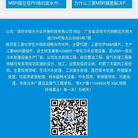
MBR膜在低PH值的废水中会出现什么现象呢，该如何避免
为什么三菱MBR膜能解决PCB这种成分复杂废水痛点
公司：深圳市恒大兴业环保科技有限公司 地址：广东省深圳市光明新区光明大
道259号南太云创谷5栋7层
我司是三菱化学在中国的战略合作伙伴，主要代理：三菱化学MBR膜片，生产
三菱MBR膜组件，自主研发兼氧H3MBR一体化污水处理设备，是MBR一体化
污水处理设备生产厂家，公司在水处理工程、综合整治工程、废气处理工程等
领域均有多项成功实施的设计、施工、运营及投资业绩，积累了丰富的工程经
验。主要应用领域：生活污水处理、工业废水处理、医疗废水处理、养殖废水
处理、垃圾渗滤液处理、纯水超纯水设备、中水回用、零排放项目、河道治
理、市政污水厂建设及废气工程承包。
粤ICP备11099835号
XML地图
环保事业！每一天！为明天！