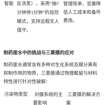
智能
反洗泵），采用“抽
管理简单，显著降
7
低人工成本和备件
分钟停
分钟”的自控
1
费用。
模式，支持远程无人
值守。
制药废水中的挑战与三菱膜的应对
制药废水通常含有多种对生化系统及膜分离有
抑制作用的物质，三菱膜通过物理截留与材料
特性进行针对性破解：
污染物类型
对膜系统的主
三菱膜的解决方
要影响
案