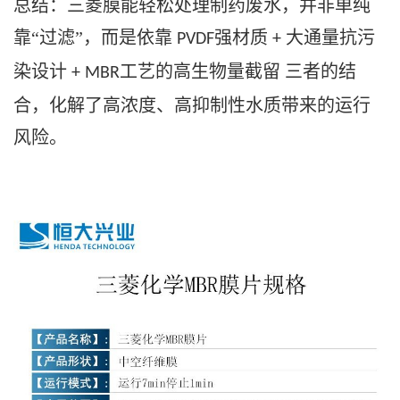
总结：三菱膜能轻松处理制药废水，并非单纯
靠“过滤”，而是依靠
强材质
大通量抗污
PVDF
+
染设计
工艺的高生物量截留 三者的结
+ MBR
合，化解了高浓度、高抑制性水质带来的运行
风险。