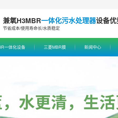
兼氧H3MBR
一体化污水处理器
设备优
节省成本/使用寿命长/水质稳定
BR一体化设备
三菱MBR膜
新闻中心