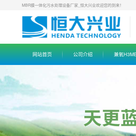
MBR膜一体化污水处理设备厂家_恒大兴业欢迎您的到来！
网站首页
公司介绍
兼氧H3M