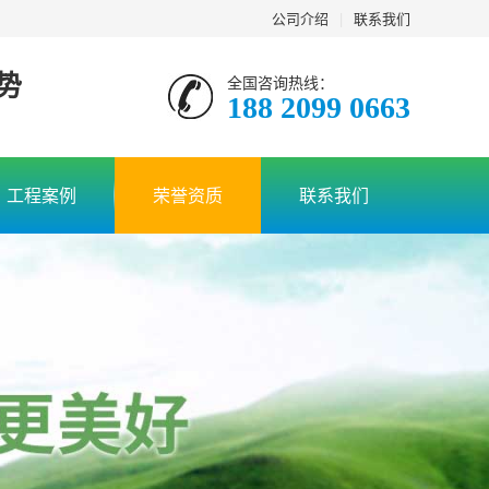
公司介绍
|
联系我们
势
全国咨询热线：
188 2099 0663
工程案例
荣誉资质
联系我们