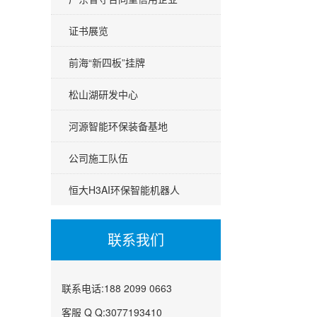
证书展览
前海“新四板”挂牌
松山湖研发中心
河源智能环保装备基地
公司施工队伍
恒大H3AI环保智能机器人
联系我们
联系电话:188 2099 0663
客服 Q Q:3077193410