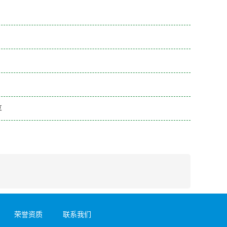
享
荣誉资质
联系我们