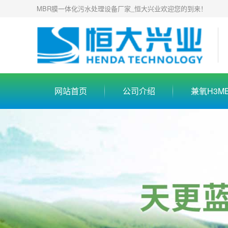
MBR膜一体化污水处理设备厂家_恒大兴业欢迎您的到来！
网站首页
公司介绍
兼氧H3M