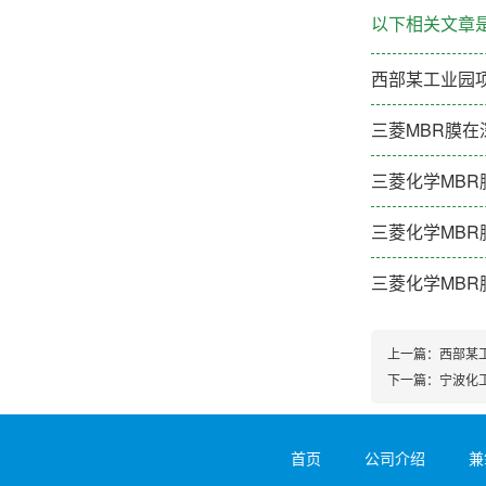
以下相关文章
西部某工业园项目
三菱MBR膜在
三菱化学MB
三菱化学MBR
三菱化学MBR
上一篇：
西部某工
下一篇：
宁波化
首页
公司介绍
兼