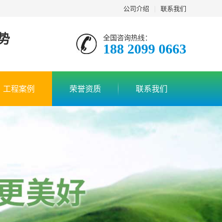
公司介绍
|
联系我们
势
全国咨询热线：
188 2099 0663
工程案例
荣誉资质
联系我们