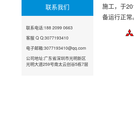
施工，于20
联系我们
备运行正常
联系电话:188 2099 0663
客服 Q Q:3077193410
电子邮箱:3077193410@qq.com
公司地址:广东省深圳市光明新区
光明大道259号南太云创谷5栋7层