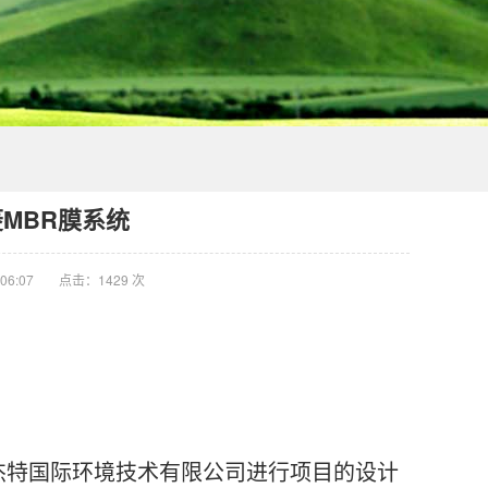
菱MBR膜系统
06:07
点击：1429 次
杰特国际环境技术有限公司进行项目的设计