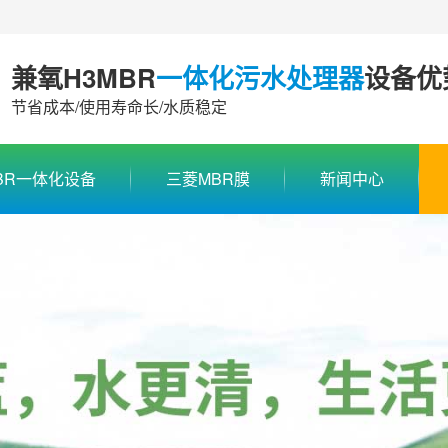
兼氧H3MBR
一体化污水处理器
设备优
节省成本/使用寿命长/水质稳定
BR一体化设备
三菱MBR膜
新闻中心