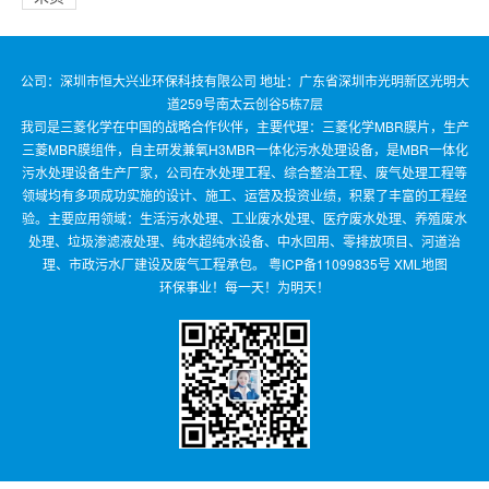
公司：深圳市恒大兴业环保科技有限公司 地址：广东省深圳市光明新区光明大
道259号南太云创谷5栋7层
我司是三菱化学在中国的战略合作伙伴，主要代理：三菱化学MBR膜片，生产
三菱MBR膜组件，自主研发兼氧H3MBR一体化污水处理设备，是MBR一体化
污水处理设备生产厂家，公司在水处理工程、综合整治工程、废气处理工程等
领域均有多项成功实施的设计、施工、运营及投资业绩，积累了丰富的工程经
验。主要应用领域：生活污水处理、工业废水处理、医疗废水处理、养殖废水
处理、垃圾渗滤液处理、纯水超纯水设备、中水回用、零排放项目、河道治
理、市政污水厂建设及废气工程承包。
粤ICP备11099835号
XML地图
环保事业！每一天！为明天！