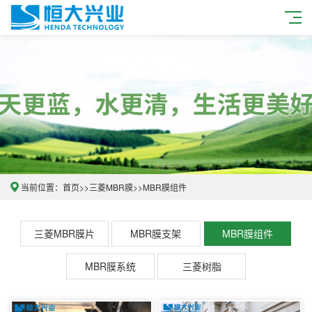
当前位置：
首页
>>
三菱MBR膜
>>
MBR膜组件
三菱MBR膜片
MBR膜支架
MBR膜组件
MBR膜系统
三菱树脂