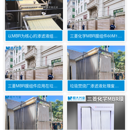
以MBR为核心的渗滤液组合处理工艺
三菱化学MBR膜组件60M1000FP
三菱MBR膜组件应用在垃圾填埋场废水中使用效果
垃圾焚烧厂渗滤液处理废水用三菱MBR膜组件